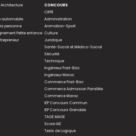
 Architecture
CONCOURS
CRPE
 automobile
Administration
 la personne
Animation-Sport
ement Petite enfance
Culture
ntrepreneur
Juridique
Santé-Social et Médico-Social
Sécurité
Technique
Ingénieur Post-Bac
Ingénieur Maroc
Commerce Post-Bac
Commerce Admission Parallèle
Commerce Maroc
IEP Concours Commun
IEP Concours Grenoble
TAGE MAGE
Score IAE
Tests de Logique