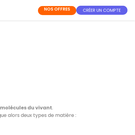
NOS OFFRES
CRÉER UN COMPTE
s molécules du vivant
.
ngue alors deux types de matière :