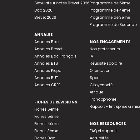
Simulateur notes Brevet 2026
Programme de 5ème
Bac 2026
Programme de 4ème
Brevet 2026
Programme de 3ème
Programme de Seconde
ANNALES
Annales Bac
NOS ENGAGEMENTS
Annales Brevet
Nos professeurs
Annales Bac Français
IA
Annales BTS
Réussite scolaire
Annales Prépa
Orientation
Annales BUT
Sport
Annales CRPE
Citoyenneté
Afrique
Francophonie
FICHES DE RÉVISIONS
Rapport - Entreprise à mis
Fiches 6ème
Fiches 5ème
Fiches 4ème
NOS RESSOURCES
Fiches 3ème
FAQ et support
Fiches Bac
Actualités