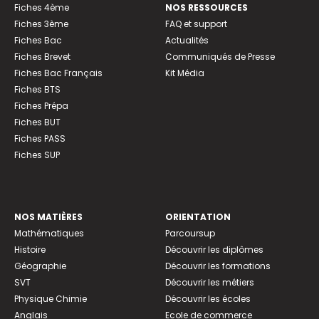
Fiches 4ème
NOS RESSOURCES
Fiches 3ème
FAQ et support
Fiches Bac
Actualités
Fiches Brevet
Communiqués de Presse
Fiches Bac Français
Kit Média
Fiches BTS
Fiches Prépa
Fiches BUT
Fiches PASS
Fiches SUP
NOS MATIÈRES
ORIENTATION
Mathématiques
Parcoursup
Histoire
Découvrir les diplômes
Géographie
Découvrir les formations
SVT
Découvrir les métiers
Physique Chimie
Découvrir les écoles
Anglais
Ecole de commerce