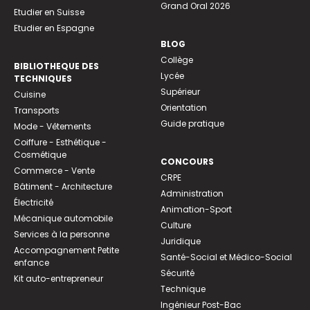
Grand Oral 2026
Etudier en Suisse
Etudier en Espagne
BLOG
Collège
BIBLIOTHEQUE DES
Lycée
TECHNIQUES
Supérieur
Cuisine
Orientation
Transports
Guide pratique
Mode - Vêtements
Coiffure - Esthétique -
Cosmétique
CONCOURS
Commerce - Vente
CRPE
Bâtiment - Architecture
Administration
Électricité
Animation-Sport
Mécanique automobile
Culture
Services à la personne
Juridique
Accompagnement Petite
Santé-Social et Médico-Social
enfance
Sécurité
Kit auto-entrepreneur
Technique
Ingénieur Post-Bac