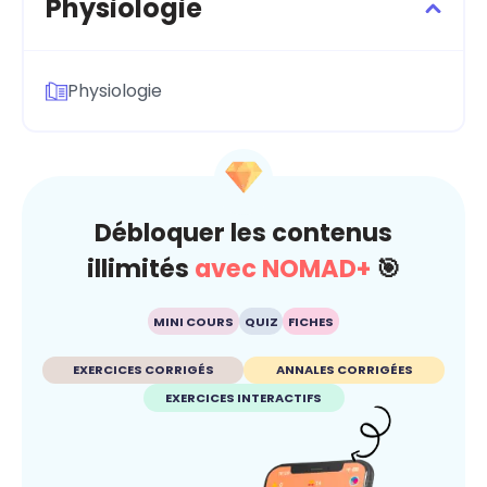
Physiologie
Physiologie
Débloquer les contenus
illimités
avec NOMAD+
🎯
MINI COURS
QUIZ
FICHES
EXERCICES CORRIGÉS
ANNALES CORRIGÉES
EXERCICES INTERACTIFS