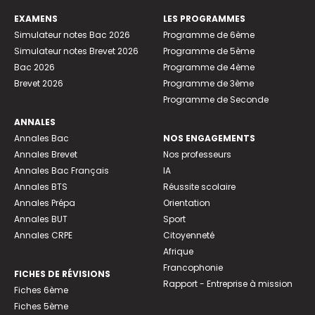
EXAMENS
LES PROGRAMMES
Simulateur notes Bac 2026
Programme de 6ème
Simulateur notes Brevet 2026
Programme de 5ème
Bac 2026
Programme de 4ème
Brevet 2026
Programme de 3ème
Programme de Seconde
ANNALES
Annales Bac
NOS ENGAGEMENTS
Annales Brevet
Nos professeurs
Annales Bac Français
IA
Annales BTS
Réussite scolaire
Annales Prépa
Orientation
Annales BUT
Sport
Annales CRPE
Citoyenneté
Afrique
Francophonie
FICHES DE RÉVISIONS
Rapport - Entreprise à mission
Fiches 6ème
Fiches 5ème