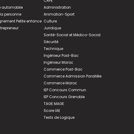
CRPE
 automobile
Administration
 la personne
Animation-Sport
ement Petite enfance
Culture
ntrepreneur
Juridique
Santé-Social et Médico-Social
Sécurité
Technique
Ingénieur Post-Bac
Ingénieur Maroc
Commerce Post-Bac
Commerce Admission Parallèle
Commerce Maroc
IEP Concours Commun
IEP Concours Grenoble
TAGE MAGE
Score IAE
Tests de Logique