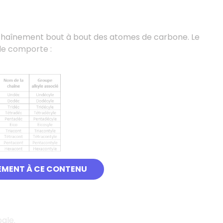
enchaînement bout à bout des atomes de carbone. Le
le comporte :
EMENT À CE CONTENU
ale.