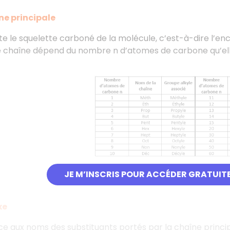
ne principale
te le squelette carboné de la molécule, c’est-à-dire l’
 chaîne dépend du nombre n d’atomes de carbone qu’el
JE M’INSCRIS POUR ACCÉDER GRATUIT
xe
ence aux noms des substituants portés par la chaîne princip