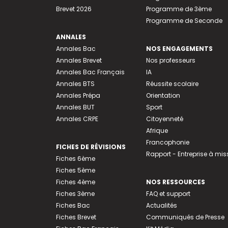
Brevet 2026
Programme de 3ème
Programme de Seconde
ANNALES
Annales Bac
NOS ENGAGEMENTS
Annales Brevet
Nos professeurs
Annales Bac Français
IA
Annales BTS
Réussite scolaire
Annales Prépa
Orientation
Annales BUT
Sport
Annales CRPE
Citoyenneté
Afrique
Francophonie
FICHES DE RÉVISIONS
Rapport - Entreprise à mis
Fiches 6ème
Fiches 5ème
Fiches 4ème
NOS RESSOURCES
Fiches 3ème
FAQ et support
Fiches Bac
Actualités
Fiches Brevet
Communiqués de Presse