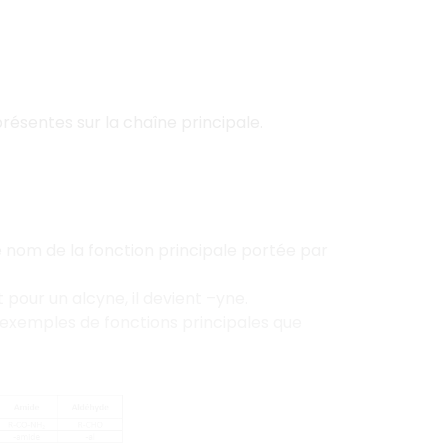
résentes sur la chaîne principale.
le nom de la fonction principale portée par
t pour un alcyne, il devient –yne.
s exemples de fonctions principales que