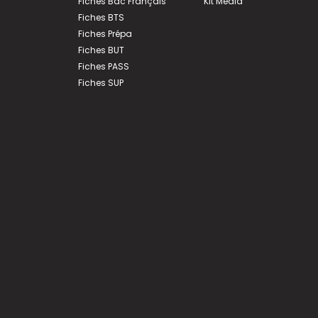
Fiches Bac Français
Kit Média
Fiches BTS
Fiches Prépa
Fiches BUT
Fiches PASS
Fiches SUP