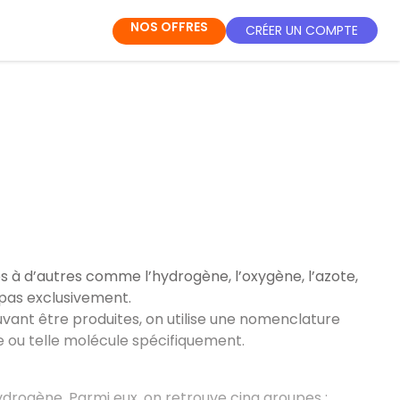
NOS OFFRES
CRÉER UN COMPTE
à d’autres comme l’hydrogène, l’oxygène, l’azote,
s pas exclusivement.
uvant être produites, on utilise une nomenclature
le ou telle molécule spécifiquement.
ydrogène. Parmi eux, on retrouve cinq groupes :