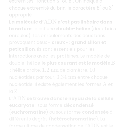
extrémités : fonction
ou
. On indique à
3
′
5
′
chaque extremité du brin, le caractère
ou
5
′
3
′
approprié.
La molécule d’
n’est pas linéaire dans
A
D
N
la nature
: c’est une
double
-
hélice
(deux brins
enroulés). Les enroulements des deux brins
provoquent deux
« creux » : grand sillon et
petit sillon
. Ils sont essentiels pour les
interactions avec les protéines. Le modèle de
double-hélice
le plus courant est le modèle
B
: hélice droite,
de diamètre,
1.2
n
m
10
nucléotides par tour,
entre chaque
0.34
n
m
nucléotide. Il existe également les formes
et
A
la
.
Z
L’
se trouve dans le noyau de la cellule
A
D
N
eucaryote
: sous forme
décondensé
(
euchromatine
) ou sous forme
condensée
à
différents degrés (
hétérochromatine
). La
forme ultime de condensation de l’
est le
A
D
N