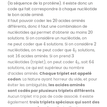
(la séquence de la protéine). Il existe donc un
code qui fait correspondre à chaque nucléotide
le bon acide aminé.
Il faut pouvoir coder les
acides aminés
20
différents, donc il faut une combinaison de
nucléotides qui permet d’obtenir au moins
20
solutions. Si on considère un nucléotide, on
ne peut coder que
solutions. Si on considère
4
2
nucléotides, on ne peut coder que
solutions,
4
2
soit
acides aminés. Si on prend
16
3
nucléotides (triplet), on peut coder
, soit
4
3
64
solutions, ce qui est supérieur au nombre
d’acides aminés.
Chaque triplet est appelé
codon
. La Nature ayant horreur du vide, et pour
éviter les ambiguïtés,
les acides aminés
sont codés par plusieurs triplets différents
.
Aucun triplet n’a pas de code associé. Il existe
également
trois triplets spéciaux qui sont des