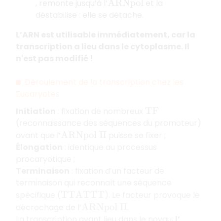
, remonte jusqu’à l’
et la
A
R
N
p
o
l
déstabilise : elle se détache.
L’ARN est utilisable immédiatement, car la
transcription a lieu dans le cytoplasme. Il
n'est pas modifié !
Déroulement de la transcription chez les
Eucaryotes
Initiation
: fixation de nombreux
T
F
(reconnaissance des séquences du promoteur)
avant que l’
puisse se fixer ;
A
R
N
p
o
l
I
I
Élongation
: identique au processus
procaryotique ;
Terminaison
: fixation d’un facteur de
terminaison qui reconnaît une séquence
spécifique (
). Le facteur provoque le
T
T
A
T
T
T
décrochage de l’
.
A
R
N
p
o
l
I
I
La transcription ayant lieu dans le noyau,
l’