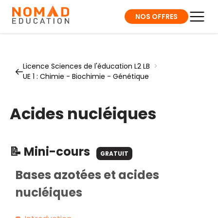
NOS OFFRES
Licence Sciences de l'éducation L2 LB
>
UE 1 : Chimie - Biochimie - Génétique
Acides nucléiques
📝 Mini-cours
GRATUIT
Bases azotées et acides
nucléiques