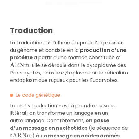
Traduction
La traduction est l’ultime étape de l’expression
du génome et consiste en la
production d’une
protéine
à partir d’une matrice constituée d’
. Elle se déroule dans le cytoplasme des
A
R
N
m
Procaryotes, dans le cytoplasme ou le réticulum
endoplasmique rugueux pour les Eucaryotes.
Le code génétique
Le mot « traduction » est à prendre au sens
littéral : on transforme un langage en un
autre langage. Concrètement,
on passe
d’un message en nucléotides
(la séquence de
l’
)
à un message en acides aminés
A
R
N
m