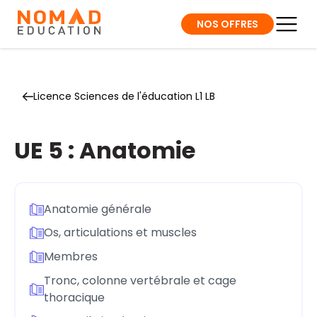
NOS OFFRES
Licence Sciences de l'éducation L1 LB
UE 5 : Anatomie
Anatomie générale
Os, articulations et muscles
Membres
Tronc, colonne vertébrale et cage
thoracique