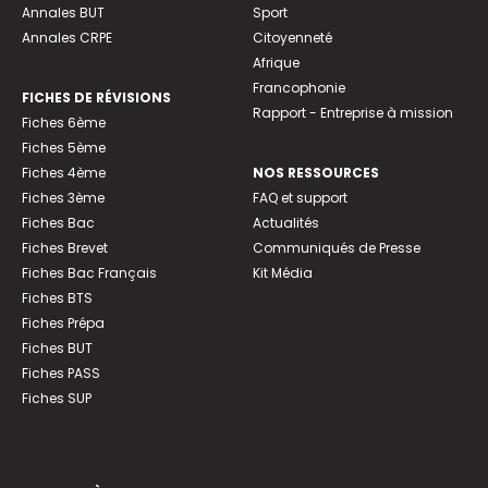
Annales BUT
Sport
Annales CRPE
Citoyenneté
Afrique
Francophonie
FICHES DE RÉVISIONS
Rapport - Entreprise à mission
Fiches 6ème
Fiches 5ème
Fiches 4ème
NOS RESSOURCES
Fiches 3ème
FAQ et support
Fiches Bac
Actualités
Fiches Brevet
Communiqués de Presse
Fiches Bac Français
Kit Média
Fiches BTS
Fiches Prépa
Fiches BUT
Fiches PASS
Fiches SUP