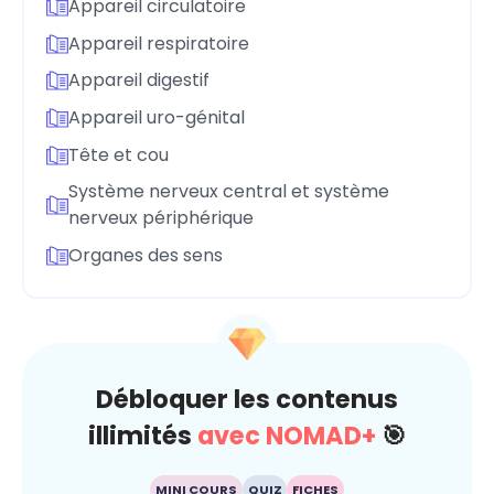
Appareil circulatoire
Appareil respiratoire
Appareil digestif
Appareil uro-génital
Tête et cou
Système nerveux central et système
nerveux périphérique
Organes des sens
Débloquer les contenus
illimités
avec NOMAD+
🎯
MINI COURS
QUIZ
FICHES