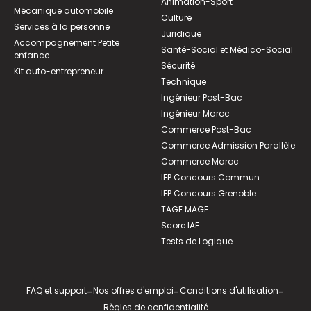
Animation-Sport
Mécanique automobile
Culture
Services à la personne
Juridique
Accompagnement Petite
Santé-Social et Médico-Social
enfance
Sécurité
Kit auto-entrepreneur
Technique
Ingénieur Post-Bac
Ingénieur Maroc
Commerce Post-Bac
Commerce Admission Parallèle
Commerce Maroc
IEP Concours Commun
IEP Concours Grenoble
TAGE MAGE
Score IAE
Tests de Logique
FAQ et support
-
Nos offres d'emploi
-
Conditions d'utilisation
-
Règles de confidentialité