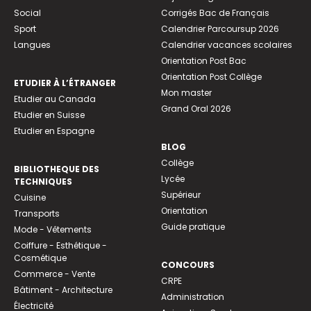
Social
Corrigés Bac de Français
Sport
Calendrier Parcoursup 2026
Langues
Calendrier vacances scolaires
Orientation Post Bac
Orientation Post Collège
ETUDIER À L’ÉTRANGER
Mon master
Etudier au Canada
Grand Oral 2026
Etudier en Suisse
Etudier en Espagne
BLOG
Collège
BIBLIOTHEQUE DES
Lycée
TECHNIQUES
Supérieur
Cuisine
Orientation
Transports
Guide pratique
Mode - Vêtements
Coiffure - Esthétique -
Cosmétique
CONCOURS
Commerce - Vente
CRPE
Bâtiment - Architecture
Administration
Électricité