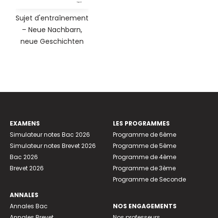
Sujet d'entraînement
– Neue Nachbarn,
neue Geschichten
EXAMENS
LES PROGRAMMES
Simulateur notes Bac 2026
Programme de 6ème
Simulateur notes Brevet 2026
Programme de 5ème
Bac 2026
Programme de 4ème
Brevet 2026
Programme de 3ème
Programme de Seconde
ANNALES
Annales Bac
NOS ENGAGEMENTS
Annales Brevet
Nos professeurs