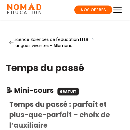
NOS OFFRES
Licence Sciences de l'éducation L1 LB
>
Langues vivantes - Allemand
Temps du passé
📝 Mini-cours
GRATUIT
Temps du passé : parfait et
plus-que-parfait – choix de
l’auxiliaire