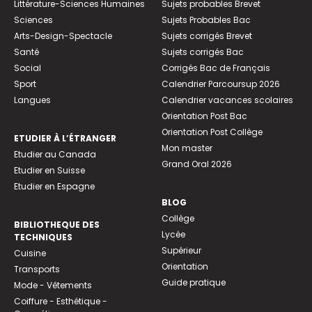
Littérature-Sciences Humaines
Sujets probables Brevet
Sciences
Sujets Probables Bac
Arts-Design-Spectacle
Sujets corrigés Brevet
Santé
Sujets corrigés Bac
Social
Corrigés Bac de Français
Sport
Calendrier Parcoursup 2026
Langues
Calendrier vacances scolaires
Orientation Post Bac
Orientation Post Collège
ETUDIER À L’ÉTRANGER
Mon master
Etudier au Canada
Grand Oral 2026
Etudier en Suisse
Etudier en Espagne
BLOG
Collège
BIBLIOTHEQUE DES
Lycée
TECHNIQUES
Supérieur
Cuisine
Orientation
Transports
Guide pratique
Mode - Vêtements
Coiffure - Esthétique -