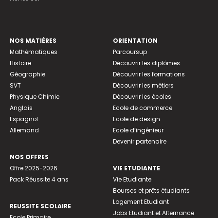
NOS MATIÈRES
ORIENTATION
Mathématiques
Parcoursup
Histoire
Découvrir les diplômes
Géographie
Découvrir les formations
SVT
Découvrir les métiers
Physique Chimie
Découvrir les écoles
Anglais
Ecole de commerce
Espagnol
Ecole de design
Allemand
Ecole d’ingénieur
Devenir partenaire
NOS OFFRES
Offre 2025-2026
VIE ETUDIANTE
Pack Réussite 4 ans
Vie Etudiante
Bourses et prêts étudiants
Logement Etudiant
REUSSITE SCOLAIRE
Jobs Etudiant et Alternance
Ecole Primaire