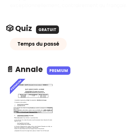
exceptionnellement, contrairement au français.
🎲 Quiz
GRATUIT
Temps du passé
📄 Annale
PREMIUM
PREMIUM