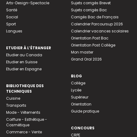
Arts-Design-Spectacle
Sujets corrigés Brevet
Santé
Sujets corrigés Bac
Social
Corrigés Bac de Français
Sport
Calendrier Parcoursup 2026
Langues
Calendrier vacances scolaires
Orientation Post Bac
Orientation Post Collège
ETUDIER À L’ÉTRANGER
Mon master
Etudier au Canada
Grand Oral 2026
Etudier en Suisse
Etudier en Espagne
BLOG
Collège
BIBLIOTHEQUE DES
Lycée
TECHNIQUES
Supérieur
Cuisine
Orientation
Transports
Guide pratique
Mode - Vêtements
Coiffure - Esthétique -
Cosmétique
CONCOURS
Commerce - Vente
CRPE