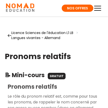
NOS OFFRES
Licence Sciences de l'éducation L1 LB
>
Langues vivantes - Allemand
Pronoms relatifs
📝 Mini-cours
GRATUIT
Pronoms relatifs
Le rôle du pronom relatif est, comme pour tous
les pronoms, de rappeler le nom concerné par
son genre ou son nombre (donc en allemand