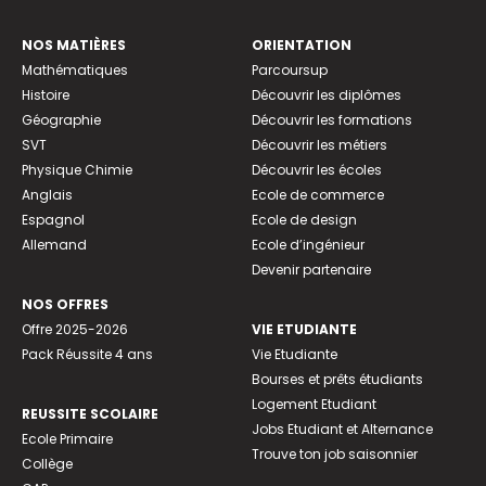
NOS MATIÈRES
ORIENTATION
Mathématiques
Parcoursup
Histoire
Découvrir les diplômes
Géographie
Découvrir les formations
SVT
Découvrir les métiers
Physique Chimie
Découvrir les écoles
Anglais
Ecole de commerce
Espagnol
Ecole de design
Allemand
Ecole d’ingénieur
Devenir partenaire
NOS OFFRES
Offre 2025-2026
VIE ETUDIANTE
Pack Réussite 4 ans
Vie Etudiante
Bourses et prêts étudiants
Logement Etudiant
REUSSITE SCOLAIRE
Jobs Etudiant et Alternance
Ecole Primaire
Trouve ton job saisonnier
Collège