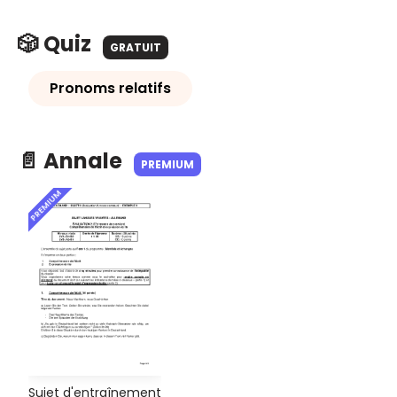
🎲 Quiz
GRATUIT
Pronoms relatifs
📄 Annale
PREMIUM
PREMIUM
Sujet d'entraînement