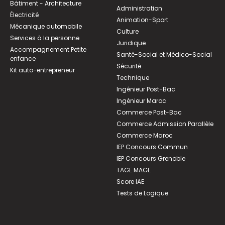
Bâtiment - Architecture
Administration
Électricité
Animation-Sport
Mécanique automobile
Culture
Services à la personne
Juridique
Accompagnement Petite
Santé-Social et Médico-Social
enfance
Sécurité
Kit auto-entrepreneur
Technique
Ingénieur Post-Bac
Ingénieur Maroc
Commerce Post-Bac
Commerce Admission Parallèle
Commerce Maroc
IEP Concours Commun
IEP Concours Grenoble
TAGE MAGE
Score IAE
Tests de Logique