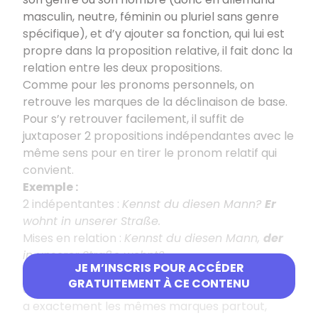
masculin, neutre, féminin ou pluriel sans genre
spécifique), et d’y ajouter sa fonction, qui lui est
propre dans la proposition relative, il fait donc la
relation entre les deux propositions.
Comme pour les pronoms personnels, on
retrouve les marques de la déclinaison de base.
Pour s’y retrouver facilement, il suffit de
juxtaposer 2 propositions indépendantes avec le
même sens pour en tirer le pronom relatif qui
convient.
Exemple :
2 indépentantes :
Kennst du diesen Mann?
Er
wohnt in unserer Straße.
Mises en relation :
Kennst du diesen Mann,
der
in unserer Straße wohnt?
JE M’INSCRIS POUR ACCÉDER
Il n’y a donc rien de nouveau à apprendre sur la
GRATUITEMENT À CE CONTENU
déclinaison pour manier les relatifs, puisque l’on
a exactement les mêmes marques partout,