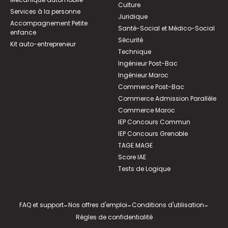
Culture
Services à la personne
Juridique
Accompagnement Petite
Santé-Social et Médico-Social
enfance
Sécurité
Kit auto-entrepreneur
Technique
Ingénieur Post-Bac
Ingénieur Maroc
Commerce Post-Bac
Commerce Admission Parallèle
Commerce Maroc
IEP Concours Commun
IEP Concours Grenoble
TAGE MAGE
Score IAE
Tests de Logique
FAQ et support
-
Nos offres d'emploi
-
Conditions d'utilisation
-
Règles de confidentialité