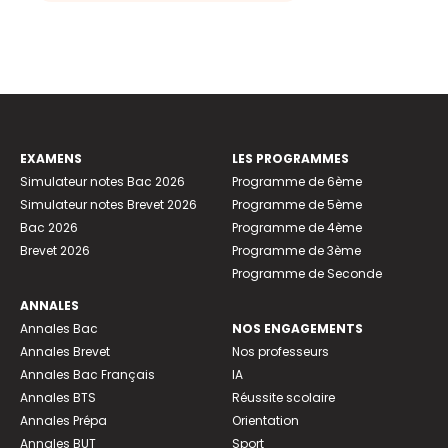
EXAMENS
LES PROGRAMMES
Simulateur notes Bac 2026
Programme de 6ème
Simulateur notes Brevet 2026
Programme de 5ème
Bac 2026
Programme de 4ème
Brevet 2026
Programme de 3ème
Programme de Seconde
ANNALES
Annales Bac
NOS ENGAGEMENTS
Annales Brevet
Nos professeurs
Annales Bac Français
IA
Annales BTS
Réussite scolaire
Annales Prépa
Orientation
Annales BUT
Sport