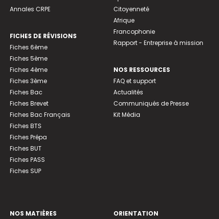
Annales CRPE
Citoyenneté
Afrique
Francophonie
FICHES DE RÉVISIONS
Rapport - Entreprise à mission
Fiches 6ème
Fiches 5ème
Fiches 4ème
NOS RESSOURCES
Fiches 3ème
FAQ et support
Fiches Bac
Actualités
Fiches Brevet
Communiqués de Presse
Fiches Bac Français
Kit Média
Fiches BTS
Fiches Prépa
Fiches BUT
Fiches PASS
Fiches SUP
NOS MATIÈRES
ORIENTATION