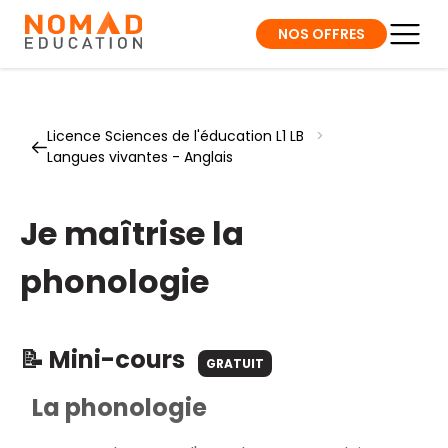
NOS OFFRES
Licence Sciences de l'éducation L1 LB
>
Langues vivantes - Anglais
Je maîtrise la
phonologie
📝 Mini-cours
GRATUIT
La phonologie