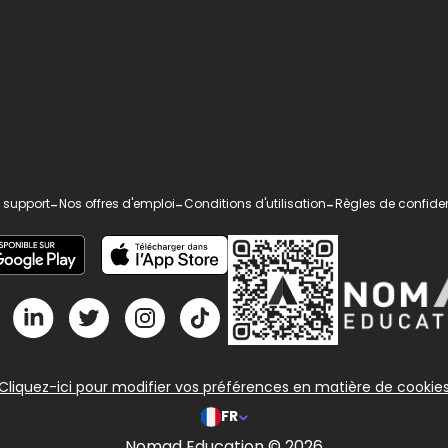
 support
-
Nos offres d'emploi
-
Conditions d'utilisation
-
Règles de confiden
Cliquez-ici pour modifier vos préférences en matière de cookie
FR
Nomad Education © 2026