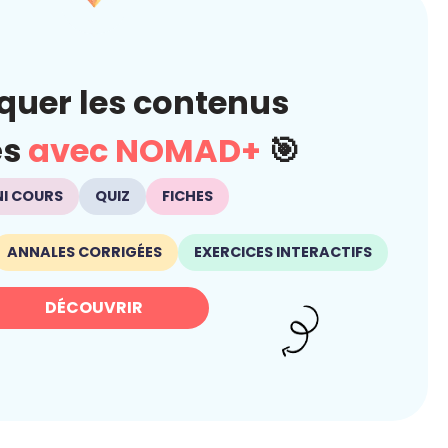
quer les contenus
és
avec NOMAD+
🎯
NI COURS
QUIZ
FICHES
ANNALES CORRIGÉES
EXERCICES INTERACTIFS
DÉCOUVRIR