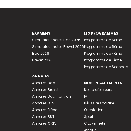
EXAMENS
LES PROGRAMMES
Simulateur notes Bac 2026
Programme de 6ème
Simulateur notes Brevet 2026
Programme de 5ème
Bac 2026
Programme de 4ème
Brevet 2026
Programme de 3ème
Programme de Seconde
ANNALES
Annales Bac
NOS ENGAGEMENTS
Annales Brevet
Nos professeurs
Annales Bac Français
IA
Annales BTS
Réussite scolaire
Annales Prépa
Orientation
Annales BUT
Sport
Annales CRPE
Citoyenneté
Afrique