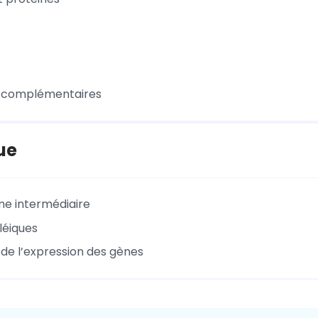
s complémentaires
ue
e intermédiaire
léiques
 de l’expression des gènes