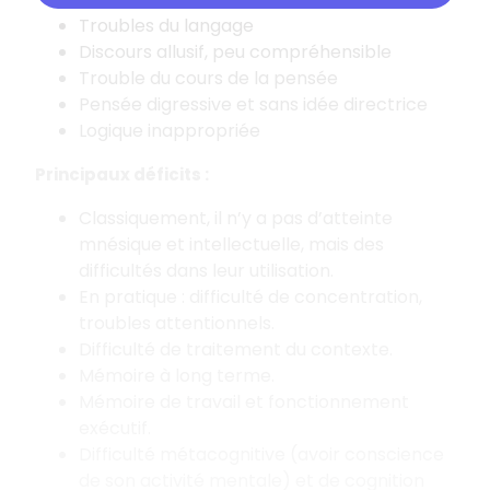
Troubles du langage
Discours allusif, peu compréhensible
Trouble du cours de la pensée
Pensée digressive et sans idée directrice
Logique inappropriée
Principaux déficits :
Classiquement, il n’y a pas d’atteinte
mnésique et intellectuelle, mais des
difficultés dans leur utilisation.
En pratique : difficulté de concentration,
troubles attentionnels.
Difficulté de traitement du contexte.
Mémoire à long terme.
Mémoire de travail et fonctionnement
exécutif.
Difficulté métacognitive (avoir conscience
de son activité mentale) et de cognition