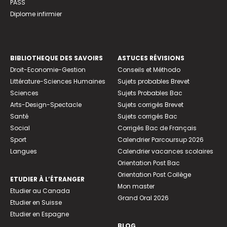
PASS
Diplome infirmier
BIBLIOTHEQUE DES SAVOIRS
ASTUCES RÉVISIONS
Droit-Economie-Gestion
Conseils et Méthodo
Littérature-Sciences Humaines
Sujets probables Brevet
Sciences
Sujets Probables Bac
Arts-Design-Spectacle
Sujets corrigés Brevet
Santé
Sujets corrigés Bac
Social
Corrigés Bac de Français
Sport
Calendrier Parcoursup 2026
Langues
Calendrier vacances scolaires
Orientation Post Bac
Orientation Post Collège
ETUDIER À L’ÉTRANGER
Mon master
Etudier au Canada
Grand Oral 2026
Etudier en Suisse
Etudier en Espagne
BLOG