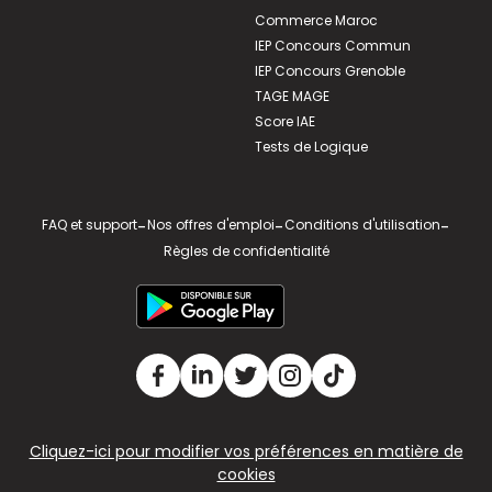
Commerce Maroc
IEP Concours Commun
IEP Concours Grenoble
TAGE MAGE
Score IAE
Tests de Logique
FAQ et support
-
Nos offres d'emploi
-
Conditions d'utilisation
-
Règles de confidentialité
Cliquez-ici pour modifier vos préférences en matière de
cookies