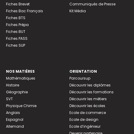
Fiches Brevet
Communiqués de Presse
Fiches Bac Français
Kit Média
Fiches BTS
Fiches Prépa
Fiches BUT
Fiches PASS
Fiches SUP
NOS MATIÈRES
ORIENTATION
Mathématiques
Parcoursup
Histoire
Découvrir les diplômes
Géographie
Découvrir les formations
SVT
Découvrir les métiers
Physique Chimie
Découvrir les écoles
Anglais
Ecole de commerce
Espagnol
Ecole de design
Allemand
Ecole d’ingénieur
Devenir partenaire