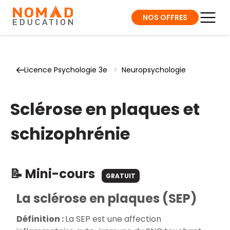
NOS OFFRES
Licence Psychologie 3e
>
Neuropsychologie
Sclérose en plaques et
schizophrénie
📝 Mini-cours
GRATUIT
La sclérose en plaques (SEP)
Définition :
La SEP est une affection