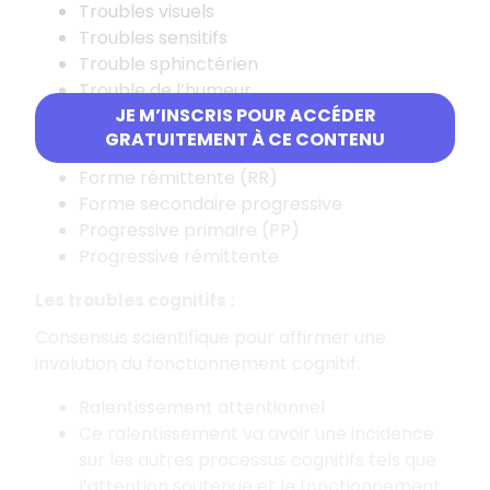
Troubles visuels
Troubles sensitifs
Trouble sphinctérien
Trouble de l’humeur
JE M’INSCRIS POUR ACCÉDER
Les formes de la SEP :
GRATUITEMENT À CE CONTENU
Forme rémittente (RR)
Forme secondaire progressive
Progressive primaire (PP)
Progressive rémittente
Les troubles cognitifs :
Consensus scientifique pour affirmer une
involution du fonctionnement cognitif.
Ralentissement attentionnel
Ce ralentissement va avoir une incidence
sur les autres processus cognitifs tels que
l’attention soutenue et le fonctionnement