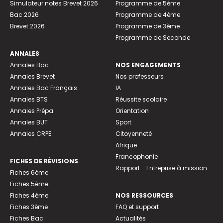
Simulateur notes Brevet 2026
Programme de 5ème
Bac 2026
Programme de 4ème
Brevet 2026
Programme de 3ème
Programme de Seconde
ANNALES
Annales Bac
NOS ENGAGEMENTS
Annales Brevet
Nos professeurs
Annales Bac Français
IA
Annales BTS
Réussite scolaire
Annales Prépa
Orientation
Annales BUT
Sport
Annales CRPE
Citoyenneté
Afrique
Francophonie
FICHES DE RÉVISIONS
Rapport - Entreprise à mission
Fiches 6ème
Fiches 5ème
Fiches 4ème
NOS RESSOURCES
Fiches 3ème
FAQ et support
Fiches Bac
Actualités