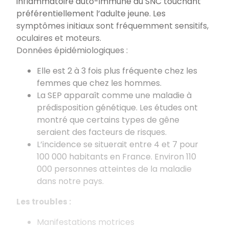
inflammatoire auto-immune du SNC touchant
préférentiellement l’adulte jeune. Les
symptômes initiaux sont fréquemment sensitifs,
oculaires et moteurs.
Données épidémiologiques :
Elle est 2 à 3 fois plus fréquente chez les
femmes que chez les hommes.
La SEP apparaît comme une maladie à
prédisposition génétique. Les études ont
montré que certains types de gêne
seraient des facteurs de risques.
L’incidence se situerait entre 4 et 7 pour
100 000 habitants en France. Environ 110
000 personnes atteintes de la maladie
dans notre pays.
Les troubles :
Manifestations motrices