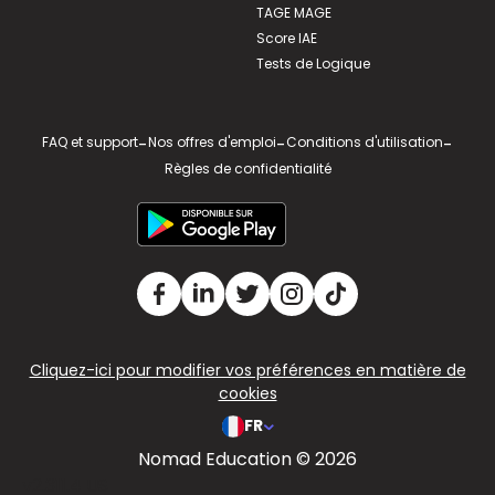
TAGE MAGE
Score IAE
Tests de Logique
FAQ et support
-
Nos offres d'emploi
-
Conditions d'utilisation
-
Règles de confidentialité
Cliquez-ici pour modifier vos préférences en matière de
cookies
FR
Nomad Education © 2026
v2.311.4 US