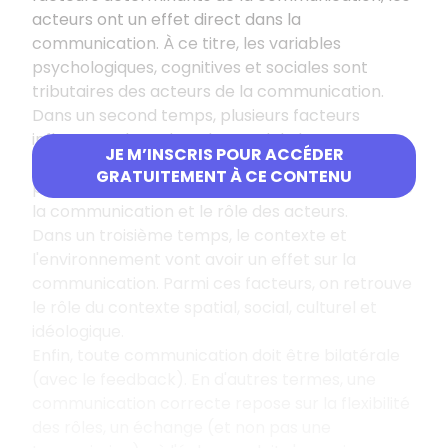
acteurs ont un effet direct dans la
communication. À ce titre, les variables
psychologiques, cognitives et sociales sont
tributaires des acteurs de la communication.
Dans un second temps, plusieurs facteurs
influencent le code et le canal de la
JE M’INSCRIS POUR ACCÉDER
communication : les variables physiques,
GRATUITEMENT À CE CONTENU
psychologiques, psychosémantiques, le canal de
la communication et le rôle des acteurs.
Dans un troisième temps, le contexte et
l'environnement vont avoir un effet sur la
communication. Parmi ces facteurs, on retrouve
le rôle du contexte spatial, social, culturel et
idéologique.
Enfin, toute communication doit être bilatérale
(avec le feedback). En d'autres termes, une
communication correcte repose sur la flexibilité
des rôles, un échange (et non pas une