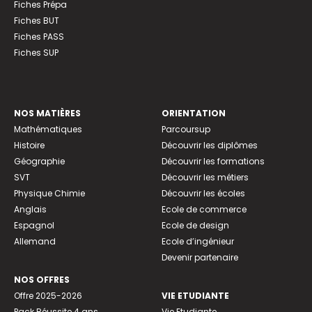
Fiches Prépa
Fiches BUT
Fiches PASS
Fiches SUP
NOS MATIÈRES
ORIENTATION
Mathématiques
Parcoursup
Histoire
Découvrir les diplômes
Géographie
Découvrir les formations
SVT
Découvrir les métiers
Physique Chimie
Découvrir les écoles
Anglais
Ecole de commerce
Espagnol
Ecole de design
Allemand
Ecole d’ingénieur
Devenir partenaire
NOS OFFRES
Offre 2025-2026
VIE ETUDIANTE
Pack Réussite 4 ans
Vie Etudiante