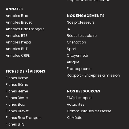
ANNALES
Annales Bac
NOS ENGAGEMENTS
Annales Brevet
Nos professeurs
Annales Bac Français
IA
Annales BTS
Réussite scolaire
Annales Prépa
Orientation
Annales BUT
Sport
Annales CRPE
Citoyenneté
Afrique
Francophonie
FICHES DE RÉVISIONS
Rapport - Entreprise à mission
Fiches 6ème
Fiches 5ème
Fiches 4ème
NOS RESSOURCES
Fiches 3ème
FAQ et support
Fiches Bac
Actualités
Fiches Brevet
Communiqués de Presse
Fiches Bac Français
Kit Média
Fiches BTS