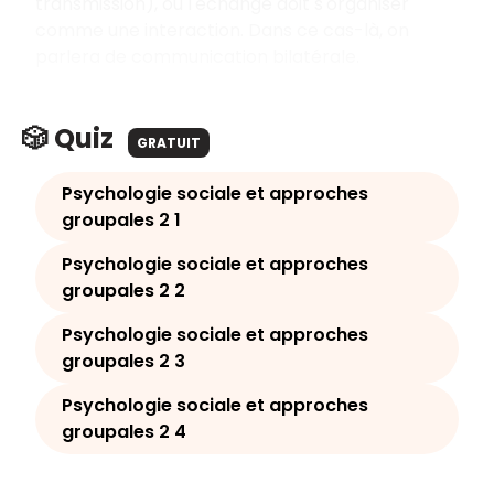
transmission), où l'échange doit s'organiser
comme une interaction. Dans ce cas-là, on
parlera de communication bilatérale.
🎲 Quiz
GRATUIT
Psychologie sociale et approches
groupales 2 1
Psychologie sociale et approches
groupales 2 2
Psychologie sociale et approches
groupales 2 3
Psychologie sociale et approches
groupales 2 4