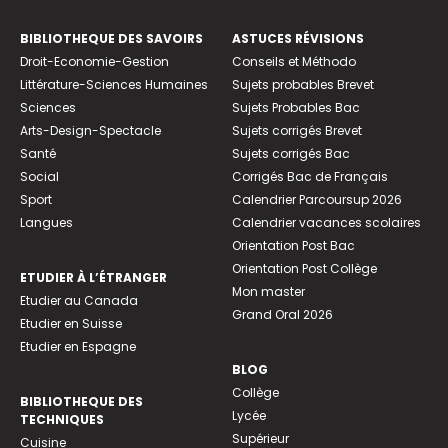
BIBLIOTHEQUE DES SAVOIRS
ASTUCES RÉVISIONS
Droit-Economie-Gestion
Conseils et Méthodo
Littérature-Sciences Humaines
Sujets probables Brevet
Sciences
Sujets Probables Bac
Arts-Design-Spectacle
Sujets corrigés Brevet
Santé
Sujets corrigés Bac
Social
Corrigés Bac de Français
Sport
Calendrier Parcoursup 2026
Langues
Calendrier vacances scolaires
Orientation Post Bac
Orientation Post Collège
ETUDIER À L’ÉTRANGER
Mon master
Etudier au Canada
Grand Oral 2026
Etudier en Suisse
Etudier en Espagne
BLOG
Collège
BIBLIOTHEQUE DES
Lycée
TECHNIQUES
Supérieur
Cuisine