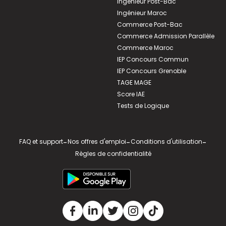
Ingénieur Post-Bac
Ingénieur Maroc
Commerce Post-Bac
Commerce Admission Parallèle
Commerce Maroc
IEP Concours Commun
IEP Concours Grenoble
TAGE MAGE
Score IAE
Tests de Logique
FAQ et support
-
Nos offres d'emploi
-
Conditions d'utilisation
-
Règles de confidentialité