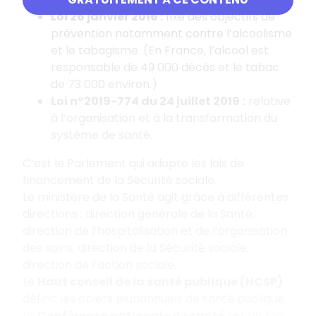
Loi 26 janvier 2016 :
fixe des objectifs de
prévention notamment contre l’alcoolisme
et le tabagisme. (En France, l’alcool est
responsable de 49 000 décès et le tabac
de 73 000 environ.)
Loi n°2019-774 du 24 juillet 2019
:
relative
à l’organisation et à la transformation du
système de santé.
C’est le Parlement qui adopte les lois de
financement de la Sécurité sociale.
Le ministère de la Santé agit grâce à différentes
directions : direction générale de la Santé,
direction de l’hospitalisation et de l’organisation
des soins, direction de la Sécurité sociale,
direction de l’action sociale.
Le
Haut conseil de la santé publique (HCSP)
définit les objets pluriannuels de santé publique.
La
Conférence nationale de santé
est un lieu