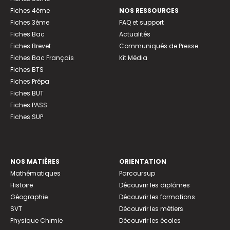
Fiches 4ème
NOS RESSOURCES
Fiches 3ème
FAQ et support
Fiches Bac
Actualités
Fiches Brevet
Communiqués de Presse
Fiches Bac Français
Kit Média
Fiches BTS
Fiches Prépa
Fiches BUT
Fiches PASS
Fiches SUP
NOS MATIÈRES
ORIENTATION
Mathématiques
Parcoursup
Histoire
Découvrir les diplômes
Géographie
Découvrir les formations
SVT
Découvrir les métiers
Physique Chimie
Découvrir les écoles