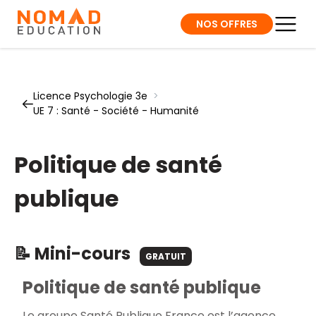
NOS OFFRES
Licence Psychologie 3e
>
UE 7 : Santé - Société - Humanité
Politique de santé
publique
📝 Mini-cours
GRATUIT
Politique de santé publique
Le groupe Santé Publique France est l’agence