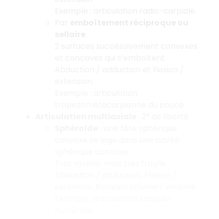
Exemple : articulation radio-carpiale.
Par
emboîtement réciproque ou
sellaire
2 surfaces successivement convexes
et concaves qui s’emboîtent.
Abduction / adduction et flexion /
extension.
Exemple : articulation
trapezométacarpienne du pouce.
Articulation multiaxiale
: 2° de liberté
Sphéroïde
: Une tête sphérique
convexe se loge dans une cavité
sphérique concave.
Très mobile, mais très fragile.
Abduction / adduction, Flexion /
extension, Rotation interne / externe
Exemple : articulation scapulo-
humérale.