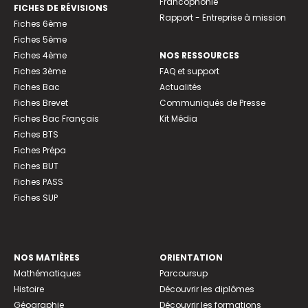
Francophonie
FICHES DE RÉVISIONS
Rapport - Entreprise à mission
Fiches 6ème
Fiches 5ème
Fiches 4ème
NOS RESSOURCES
Fiches 3ème
FAQ et support
Fiches Bac
Actualités
Fiches Brevet
Communiqués de Presse
Fiches Bac Français
Kit Média
Fiches BTS
Fiches Prépa
Fiches BUT
Fiches PASS
Fiches SUP
NOS MATIÈRES
ORIENTATION
Mathématiques
Parcoursup
Histoire
Découvrir les diplômes
Géographie
Découvrir les formations