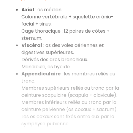
Axial
: os médian.
Colonne vertébrale + squelette crânio-
facial + sinus.
Cage thoracique : 12 paires de côtes +
sternum.
Viscéral
: os des voies aériennes et
digestives supérieures.
Dérivés des arcs branchiaux.
Mandibule, os hyoïde…
Appendiculaire
: les membres reliés au
tronc.
Membres supérieurs reliés au tronc par la
ceinture scapulaire (scapula + clavicule).
Membres inférieurs reliés au tronc par la
ceinture pelvienne (os coxaux + sacrum).
Les os coxaux sont fixés entre eux par la
symphyse pubienne.