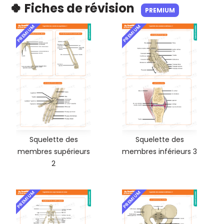
🍀 Fiches de révision
PREMIUM
PREMIUM
PREMIUM
Squelette des
Squelette des
membres supérieurs
membres inférieurs 3
2
PREMIUM
PREMIUM