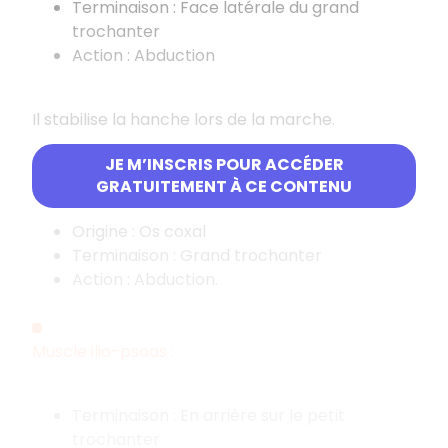
Terminaison : Face latérale du grand
trochanter
Action : Abduction
Il stabilise la hanche lors de la marche.
JE M’INSCRIS POUR ACCÉDER
Muscle petit fessier :
GRATUITEMENT À CE CONTENU
Origine : Os coxal
Terminaison : Grand trochanter
Action : Abduction.
Muscle ilio-psoas :
Terminaison : En arrière sur le petit
trochanter