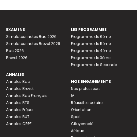
EXAMENS
LES PROGRAMMES
Simulateur notes Bac 2026
Programme de 6ème
Simulateur notes Brevet 2026
Programme de 5ème
Bac 2026
Programme de 4ème
Brevet 2026
Programme de 3ème
Programme de Seconde
ANNALES
Annales Bac
NOS ENGAGEMENTS
Annales Brevet
Nos professeurs
Annales Bac Français
IA
Annales BTS
Réussite scolaire
Annales Prépa
Orientation
Annales BUT
Sport
Annales CRPE
Citoyenneté
Afrique