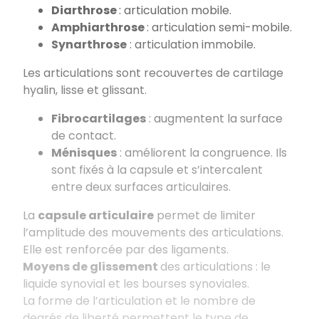
Diarthrose
: articulation mobile.
Amphiarthrose
: articulation semi-mobile.
Synarthrose
: articulation immobile.
Les articulations sont recouvertes de cartilage
hyalin, lisse et glissant.
Fibrocartilages
: augmentent la surface
de contact.
Ménisques
: améliorent la congruence. Ils
sont fixés à la capsule et s’intercalent
entre deux surfaces articulaires.
La
capsule articulaire
permet de limiter
l’amplitude des mouvements des articulations.
Elle est renforcée par des ligaments.
Moyens de glissement
des articulations : le
liquide synovial et les bourses synoviales.
La forme de l’articulation et le nombre de
degrés de liberté permettent le type de