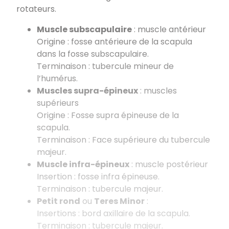
rotateurs.
Muscle subscapulaire
: muscle antérieur
Origine : fosse antérieure de la scapula
dans la fosse subscapulaire.
Terminaison : tubercule mineur de
l’humérus.
Muscles supra-épineux
: muscles
supérieurs
Origine : Fosse supra épineuse de la
scapula.
Terminaison : Face supérieure du tubercule
majeur.
Muscle infra-épineux
: muscle postérieur
Insertion : fosse infra épineuse.
Terminaison : tubercule majeur.
Petit rond
ou
Teres Minor
:
Insertions : bord axillaire de la scapula.
Terminaison : tubercule majeur.