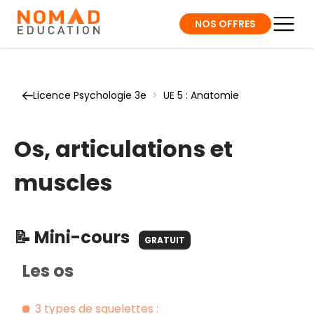
NOS OFFRES
Licence Psychologie 3e
>
UE 5 : Anatomie
Os, articulations et
muscles
📝 Mini-cours
GRATUIT
Les os
3 types de squelettes :