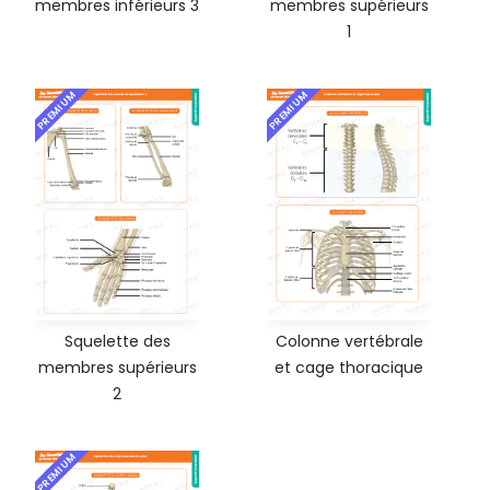
membres inférieurs 3
membres supérieurs
1
PREMIUM
PREMIUM
Squelette des
Colonne vertébrale
membres supérieurs
et cage thoracique
2
PREMIUM