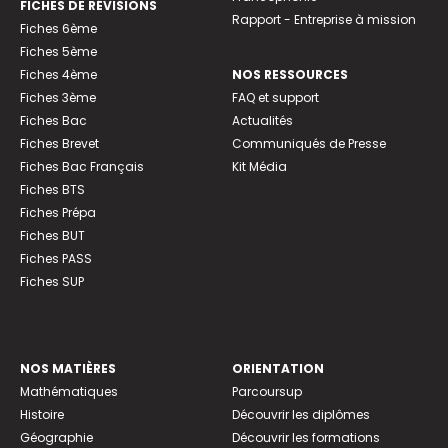
FICHES DE RÉVISIONS
Rapport - Entreprise à mission
Fiches 6ème
Fiches 5ème
Fiches 4ème
NOS RESSOURCES
Fiches 3ème
FAQ et support
Fiches Bac
Actualités
Fiches Brevet
Communiqués de Presse
Fiches Bac Français
Kit Média
Fiches BTS
Fiches Prépa
Fiches BUT
Fiches PASS
Fiches SUP
NOS MATIÈRES
ORIENTATION
Mathématiques
Parcoursup
Histoire
Découvrir les diplômes
Géographie
Découvrir les formations