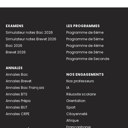
EXAMENS
LES PROGRAMMES
Simulateur notes Bac 2026
Programme de 6ème
Simulateur notes Brevet 2026
Programme de 5ème
Bac 2026
Programme de 4ème
Brevet 2026
Programme de 3ème
Programme de Seconde
ANNALES
Annales Bac
NOS ENGAGEMENTS
Annales Brevet
Nos professeurs
Annales Bac Français
IA
Annales BTS
Réussite scolaire
Annales Prépa
Orientation
Annales BUT
Sport
Annales CRPE
Citoyenneté
Afrique
Francophonie