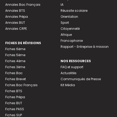
Annales Bac Français
IA
Annales BTS
Réussite scolaire
Annales Prépa
Orientation
Annales BUT
Sport
Annales CRPE
Citoyenneté
Afrique
Francophonie
FICHES DE RÉVISIONS
Rapport - Entreprise à mission
Fiches 6ème
Fiches 5ème
Fiches 4ème
NOS RESSOURCES
Fiches 3ème
FAQ et support
Fiches Bac
Actualités
Fiches Brevet
Communiqués de Presse
Fiches Bac Français
Kit Média
Fiches BTS
Fiches Prépa
Fiches BUT
Fiches PASS
Fiches SUP