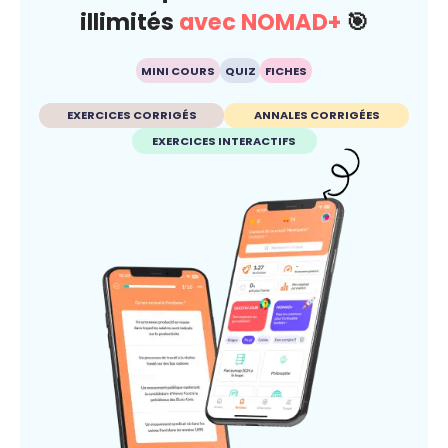
illimités
avec NOMAD+
🎯
MINI COURS
QUIZ
FICHES
EXERCICES CORRIGÉS
ANNALES CORRIGÉES
EXERCICES INTERACTIFS