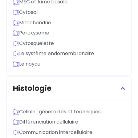
MEC et lame basale
Cytosol
Mitochondrie
Peroxysome
Cytosquelette
Le système endomembranaire
Le noyau
Histologie
Cellule : généralités et techniques
Différenciation cellulaire
Communication intercellulaire