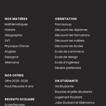
NOS MATIÈRES
ORIENTATION
Mathématiques
Parcoursup
Histoire
Découvrir les diplômes
Géographie
Découvrir les formations
SVT
Découvrir les métiers
Physique Chimie
Découvrir les écoles
Anglais
Ecole de commerce
Espagnol
Ecole de design
Allemand
Ecole d’ingénieur
Devenir partenaire
NOS OFFRES
Offre 2025-2026
VIE ETUDIANTE
Pack Réussite 4 ans
Vie Etudiante
Bourses et prêts étudiants
Logement Etudiant
REUSSITE SCOLAIRE
Jobs Etudiant et Alternance
Ecole Primaire