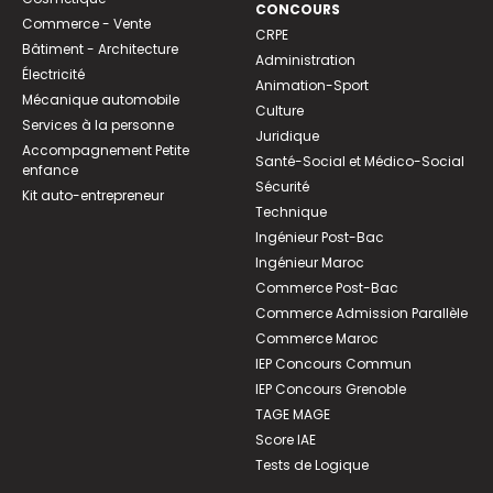
CONCOURS
Commerce - Vente
CRPE
Bâtiment - Architecture
Administration
Électricité
Animation-Sport
Mécanique automobile
Culture
Services à la personne
Juridique
Accompagnement Petite
Santé-Social et Médico-Social
enfance
Sécurité
Kit auto-entrepreneur
Technique
Ingénieur Post-Bac
Ingénieur Maroc
Commerce Post-Bac
Commerce Admission Parallèle
Commerce Maroc
IEP Concours Commun
IEP Concours Grenoble
TAGE MAGE
Score IAE
Tests de Logique