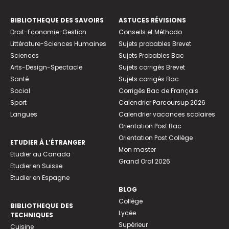
BIBLIOTHEQUE DES SAVOIRS
ASTUCES RÉVISIONS
Droit-Economie-Gestion
Conseils et Méthodo
Littérature-Sciences Humaines
Sujets probables Brevet
Sciences
Sujets Probables Bac
Arts-Design-Spectacle
Sujets corrigés Brevet
Santé
Sujets corrigés Bac
Social
Corrigés Bac de Français
Sport
Calendrier Parcoursup 2026
Langues
Calendrier vacances scolaires
Orientation Post Bac
Orientation Post Collège
ETUDIER À L’ÉTRANGER
Mon master
Etudier au Canada
Grand Oral 2026
Etudier en Suisse
Etudier en Espagne
BLOG
Collège
BIBLIOTHEQUE DES
Lycée
TECHNIQUES
Supérieur
Cuisine