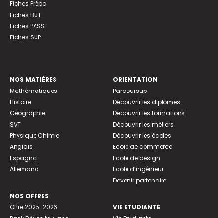
Fiches Prépa
Fiches BUT
Fiches PASS
Fiches SUP
NOS MATIÈRES
ORIENTATION
Mathématiques
Parcoursup
Histoire
Découvrir les diplômes
Géographie
Découvrir les formations
SVT
Découvrir les métiers
Physique Chimie
Découvrir les écoles
Anglais
Ecole de commerce
Espagnol
Ecole de design
Allemand
Ecole d’ingénieur
Devenir partenaire
NOS OFFRES
Offre 2025-2026
VIE ETUDIANTE