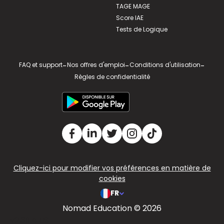
TAGE MAGE
Score IAE
Tests de Logique
FAQ et support
-
Nos offres d'emploi
-
Conditions d'utilisation
-
Règles de confidentialité
Cliquez-ici pour modifier vos préférences en matière de
cookies
FR
Nomad Education © 2026
v2.311.4 US