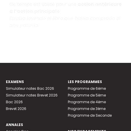
Ce temps est utilisé pour une
action antérieure
à l’action principale
.
Estaba leyendo el libro que había comprado el
año pasado.
EXAMENS
LES PROGRAMMES
Simulateur notes Bac 2026
Programme de 6ème
Simulateur notes Brevet 2026
Programme de 5ème
Bac 2026
Programme de 4ème
Brevet 2026
Programme de 3ème
Programme de Seconde
ANNALES