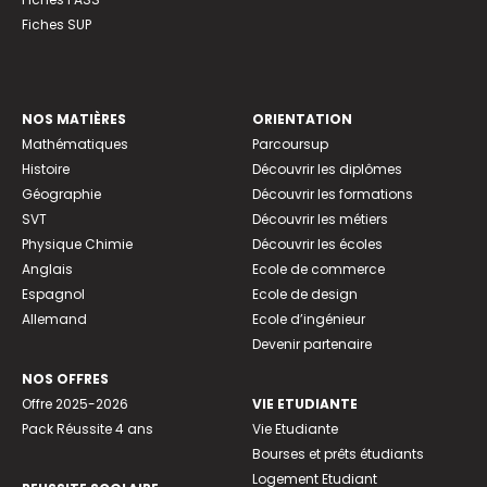
Fiches SUP
NOS MATIÈRES
ORIENTATION
Mathématiques
Parcoursup
Histoire
Découvrir les diplômes
Géographie
Découvrir les formations
SVT
Découvrir les métiers
Physique Chimie
Découvrir les écoles
Anglais
Ecole de commerce
Espagnol
Ecole de design
Allemand
Ecole d’ingénieur
Devenir partenaire
NOS OFFRES
Offre 2025-2026
VIE ETUDIANTE
Pack Réussite 4 ans
Vie Etudiante
Bourses et prêts étudiants
Logement Etudiant