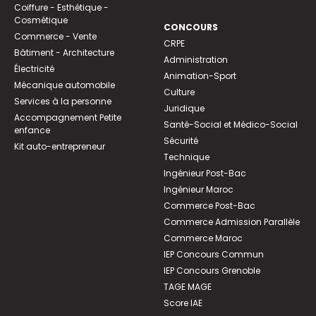
Coiffure - Esthétique -
Cosmétique
CONCOURS
Commerce - Vente
CRPE
Bâtiment - Architecture
Administration
Électricité
Animation-Sport
Mécanique automobile
Culture
Services à la personne
Juridique
Accompagnement Petite
Santé-Social et Médico-Social
enfance
Sécurité
Kit auto-entrepreneur
Technique
Ingénieur Post-Bac
Ingénieur Maroc
Commerce Post-Bac
Commerce Admission Parallèle
Commerce Maroc
IEP Concours Commun
IEP Concours Grenoble
TAGE MAGE
Score IAE