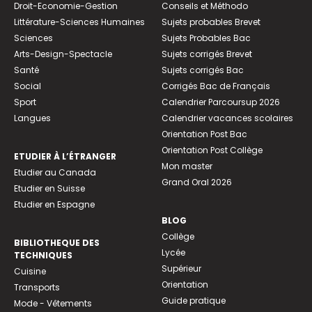
Droit-Economie-Gestion
Conseils et Méthodo
Littérature-Sciences Humaines
Sujets probables Brevet
Sciences
Sujets Probables Bac
Arts-Design-Spectacle
Sujets corrigés Brevet
Santé
Sujets corrigés Bac
Social
Corrigés Bac de Français
Sport
Calendrier Parcoursup 2026
Langues
Calendrier vacances scolaires
Orientation Post Bac
Orientation Post Collège
ETUDIER À L’ÉTRANGER
Mon master
Etudier au Canada
Grand Oral 2026
Etudier en Suisse
Etudier en Espagne
BLOG
Collège
BIBLIOTHEQUE DES
Lycée
TECHNIQUES
Supérieur
Cuisine
Orientation
Transports
Guide pratique
Mode - Vêtements