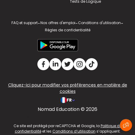
Tests de Logique
FAQ et support
-
Nos offres d'emploi
-
Conditions d'utilisation
-
Règles de confidentialité
Cliquez-ici pour modifier vos préférences en matière de
cookies
FR
Nomad Education © 2026
v2.311.4 US
Ce site est protégé par reCAPTCHA et Google, la
Politique de
confidentialité
et les
Conditions d’utilisation
s’appliquent.