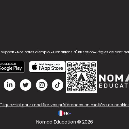
 support
-
Nos offres d'emploi
-
Conditions d'utilisation
-
Règles de confiden
Cliquez-ici pour modifier vos préférences en matière de cookie
FR
Nomad Education © 2026