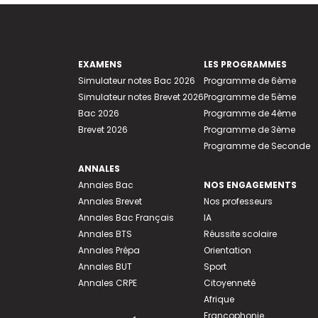
EXAMENS
LES PROGRAMMES
Simulateur notes Bac 2026
Programme de 6ème
Simulateur notes Brevet 2026
Programme de 5ème
Bac 2026
Programme de 4ème
Brevet 2026
Programme de 3ème
Programme de Seconde
ANNALES
Annales Bac
NOS ENGAGEMENTS
Annales Brevet
Nos professeurs
Annales Bac Français
IA
Annales BTS
Réussite scolaire
Annales Prépa
Orientation
Annales BUT
Sport
Annales CRPE
Citoyenneté
Afrique
Francophonie