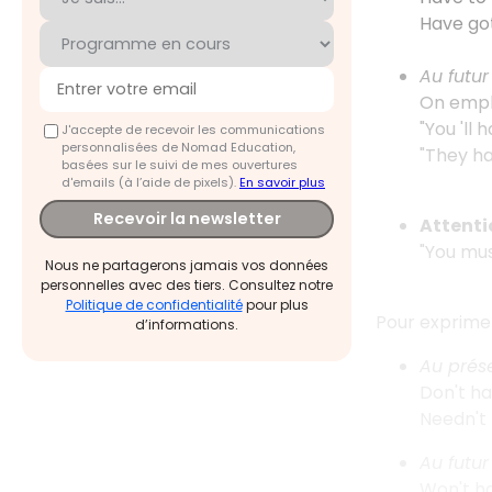
Have got
Au futur
On emplo
"You 'll 
J'accepte de recevoir les communications
personnalisées de Nomad Education,
"They ha
basées sur le suivi de mes ouvertures
d'emails (à l’aide de pixels).
En savoir plus
Recevoir la newsletter
Attenti
"You mus
Nous ne partagerons jamais vos données
personnelles avec des tiers. Consultez notre
Politique de confidentialité
pour plus
Pour exprim
d’informations.
Au prés
Don't ha
Needn't 
Au futu
Won't ha