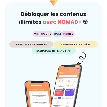
Débloquer les contenus
illimités
avec NOMAD+
🎯
MINI COURS
QUIZ
FICHES
EXERCICES CORRIGÉS
ANNALES CORRIGÉES
EXERCICES INTERACTIFS