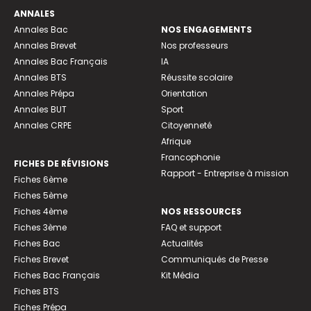
ANNALES
Annales Bac
NOS ENGAGEMENTS
Annales Brevet
Nos professeurs
Annales Bac Français
IA
Annales BTS
Réussite scolaire
Annales Prépa
Orientation
Annales BUT
Sport
Annales CRPE
Citoyenneté
Afrique
Francophonie
FICHES DE RÉVISIONS
Rapport - Entreprise à mission
Fiches 6ème
Fiches 5ème
Fiches 4ème
NOS RESSOURCES
Fiches 3ème
FAQ et support
Fiches Bac
Actualités
Fiches Brevet
Communiqués de Presse
Fiches Bac Français
Kit Média
Fiches BTS
Fiches Prépa