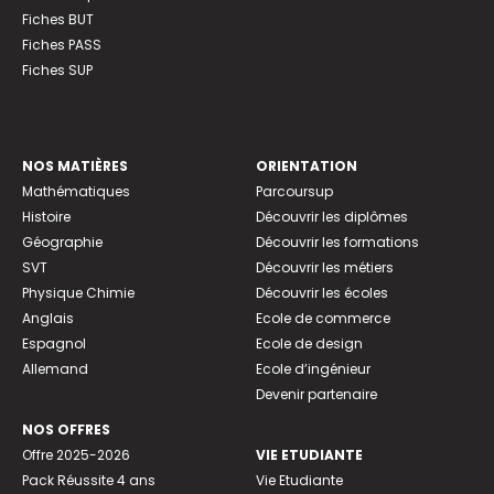
Fiches BUT
Fiches PASS
Fiches SUP
NOS MATIÈRES
ORIENTATION
Mathématiques
Parcoursup
Histoire
Découvrir les diplômes
Géographie
Découvrir les formations
SVT
Découvrir les métiers
Physique Chimie
Découvrir les écoles
Anglais
Ecole de commerce
Espagnol
Ecole de design
Allemand
Ecole d’ingénieur
Devenir partenaire
NOS OFFRES
Offre 2025-2026
VIE ETUDIANTE
Pack Réussite 4 ans
Vie Etudiante