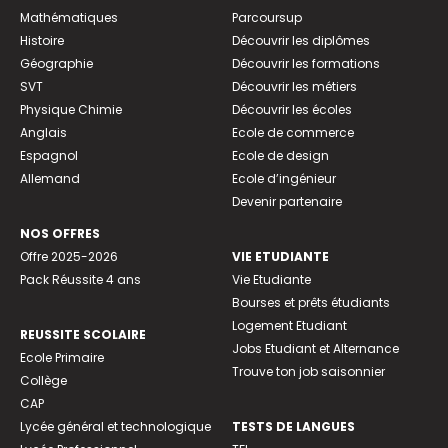
Mathématiques
Parcoursup
Histoire
Découvrir les diplômes
Géographie
Découvrir les formations
SVT
Découvrir les métiers
Physique Chimie
Découvrir les écoles
Anglais
Ecole de commerce
Espagnol
Ecole de design
Allemand
Ecole d’ingénieur
Devenir partenaire
NOS OFFRES
Offre 2025-2026
VIE ETUDIANTE
Pack Réussite 4 ans
Vie Etudiante
Bourses et prêts étudiants
Logement Etudiant
REUSSITE SCOLAIRE
Jobs Etudiant et Alternance
Ecole Primaire
Trouve ton job saisonnier
Collège
CAP
Lycée général et technologique
TESTS DE LANGUES