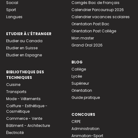
Social
Corrigés Bac de Français
Sport
Calendrier Parcoursup 2026
Langues
Calendrier vacances scolaires
Orientation Post Bac
Orientation Post Collège
ETUDIER À L’ÉTRANGER
Mon master
Etudier au Canada
Grand Oral 2026
Etudier en Suisse
Etudier en Espagne
BLOG
Collège
BIBLIOTHEQUE DES
Lycée
TECHNIQUES
Supérieur
Cuisine
Orientation
Transports
Guide pratique
Mode - Vêtements
Coiffure - Esthétique -
Cosmétique
CONCOURS
Commerce - Vente
CRPE
Bâtiment - Architecture
Administration
Électricité
Animation-Sport