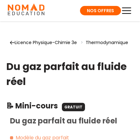
NOS OFFRES
Licence Physique-Chimie 3e
>
Thermodynamique
Du gaz parfait au fluide
réel
📝 Mini-cours
GRATUIT
Du gaz parfait au fluide réel
Modèle du gaz parfait