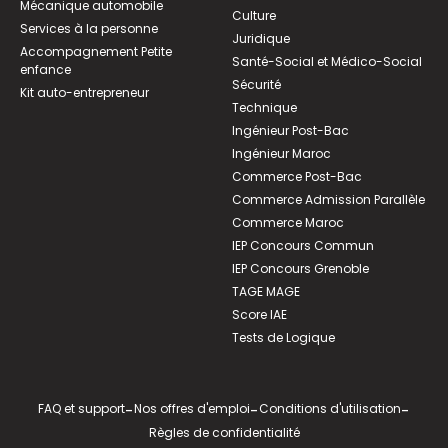
Mécanique automobile
Culture
Services à la personne
Juridique
Accompagnement Petite
Santé-Social et Médico-Social
enfance
Sécurité
Kit auto-entrepreneur
Technique
Ingénieur Post-Bac
Ingénieur Maroc
Commerce Post-Bac
Commerce Admission Parallèle
Commerce Maroc
IEP Concours Commun
IEP Concours Grenoble
TAGE MAGE
Score IAE
Tests de Logique
FAQ et support
-
Nos offres d'emploi
-
Conditions d'utilisation
-
Règles de confidentialité