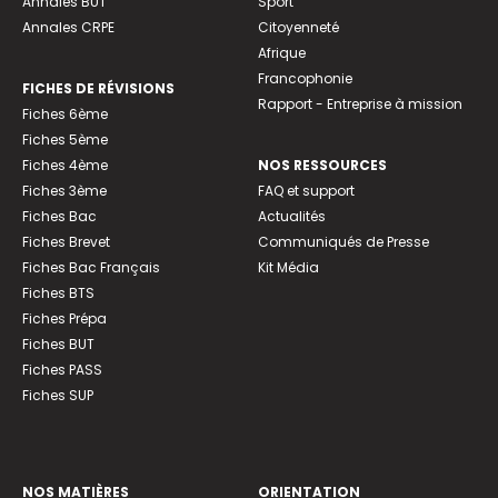
Annales BUT
Sport
Annales CRPE
Citoyenneté
Afrique
Francophonie
FICHES DE RÉVISIONS
Rapport - Entreprise à mission
Fiches 6ème
Fiches 5ème
Fiches 4ème
NOS RESSOURCES
Fiches 3ème
FAQ et support
Fiches Bac
Actualités
Fiches Brevet
Communiqués de Presse
Fiches Bac Français
Kit Média
Fiches BTS
Fiches Prépa
Fiches BUT
Fiches PASS
Fiches SUP
NOS MATIÈRES
ORIENTATION