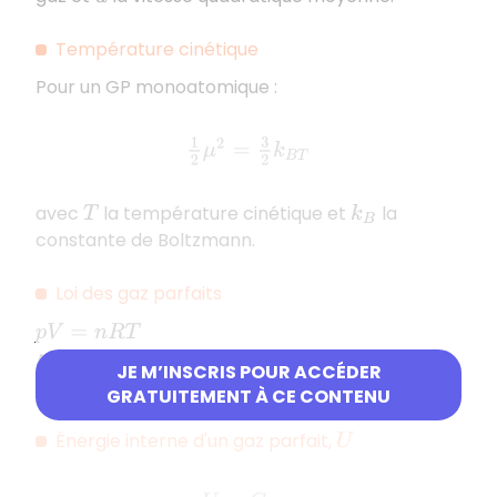
Température cinétique
Pour un GP monoatomique :
1
2
μ
2
=
3
2
k
B
T
avec
la température cinétique et
la
T
k
B
constante de Boltzmann.
Loi des gaz parfaits
p
V
=
n
R
T
Avec
la quantité de matière du gaz et
la
n
R
JE M’INSCRIS POUR ACCÉDER
constante des gaz parfait.
GRATUITEMENT À CE CONTENU
Énergie interne d'un gaz parfait,
U