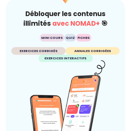
Débloquer les contenus
illimités
avec NOMAD+
🎯
MINI COURS
QUIZ
FICHES
EXERCICES CORRIGÉS
ANNALES CORRIGÉES
EXERCICES INTERACTIFS