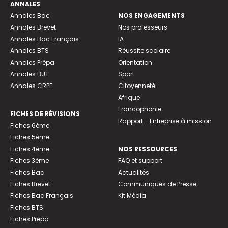
ANNALES
Annales Bac
NOS ENGAGEMENTS
Annales Brevet
Nos professeurs
Annales Bac Français
IA
Annales BTS
Réussite scolaire
Annales Prépa
Orientation
Annales BUT
Sport
Annales CRPE
Citoyenneté
Afrique
Francophonie
FICHES DE RÉVISIONS
Rapport - Entreprise à mission
Fiches 6ème
Fiches 5ème
Fiches 4ème
NOS RESSOURCES
Fiches 3ème
FAQ et support
Fiches Bac
Actualités
Fiches Brevet
Communiqués de Presse
Fiches Bac Français
Kit Média
Fiches BTS
Fiches Prépa