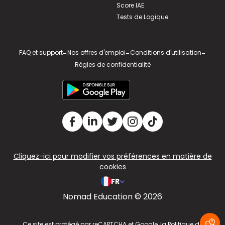
Score IAE
Tests de Logique
FAQ et support
-
Nos offres d'emploi
-
Conditions d'utilisation
-
Règles de confidentialité
Cliquez-ici pour modifier vos préférences en matière de
cookies
FR
Nomad Education © 2026
v2.311.4 US
Ce site est protégé par reCAPTCHA et Google, la
Politique de