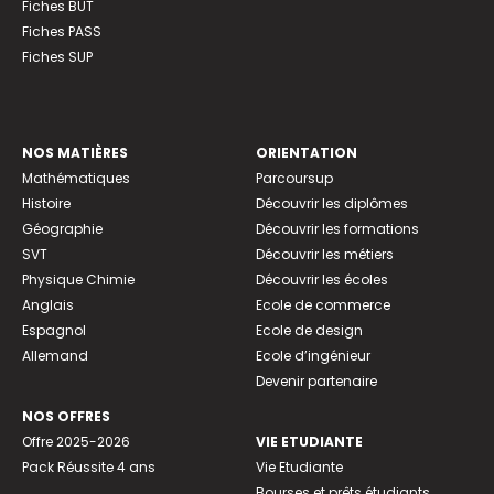
Fiches BUT
Fiches PASS
Fiches SUP
NOS MATIÈRES
ORIENTATION
Mathématiques
Parcoursup
Histoire
Découvrir les diplômes
Géographie
Découvrir les formations
SVT
Découvrir les métiers
Physique Chimie
Découvrir les écoles
Anglais
Ecole de commerce
Espagnol
Ecole de design
Allemand
Ecole d’ingénieur
Devenir partenaire
NOS OFFRES
Offre 2025-2026
VIE ETUDIANTE
Pack Réussite 4 ans
Vie Etudiante
Bourses et prêts étudiants