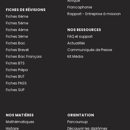
Afrique
Francophonie
FICHES DE RÉVISIONS
Rapport - Entreprise à mission
Fiches 6ème
Fiches 5ème
Fiches 4ème
NOS RESSOURCES
Fiches 3ème
FAQ et support
Fiches Bac
Actualités
Fiches Brevet
Communiqués de Presse
Fiches Bac Français
Kit Média
Fiches BTS
Fiches Prépa
Fiches BUT
Fiches PASS
Fiches SUP
NOS MATIÈRES
ORIENTATION
Mathématiques
Parcoursup
Histoire
Découvrir les diplômes