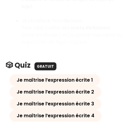
sujet.
Je structure mon discours :
Pour cela, j'utilise des
mots de liaison
(sans en abuser) et j'organise mes idées ou
arguments de façon logique.
🎲 Quiz
GRATUIT
Je maîtrise l’expression écrite 1
Je maîtrise l’expression écrite 2
Je maîtrise l’expression écrite 3
Je maîtrise l’expression écrite 4