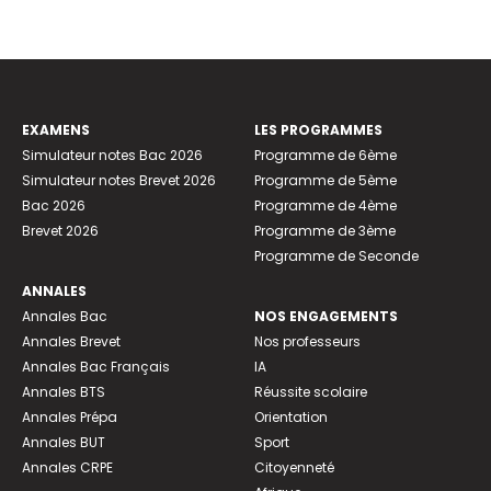
EXAMENS
LES PROGRAMMES
Simulateur notes Bac 2026
Programme de 6ème
Simulateur notes Brevet 2026
Programme de 5ème
Bac 2026
Programme de 4ème
Brevet 2026
Programme de 3ème
Programme de Seconde
ANNALES
Annales Bac
NOS ENGAGEMENTS
Annales Brevet
Nos professeurs
Annales Bac Français
IA
Annales BTS
Réussite scolaire
Annales Prépa
Orientation
Annales BUT
Sport
Annales CRPE
Citoyenneté