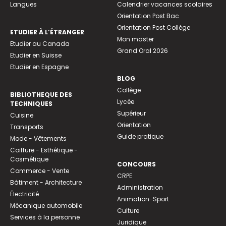
Langues
Calendrier vacances scolaires
Orientation Post Bac
Orientation Post Collège
ETUDIER À L’ÉTRANGER
Mon master
Etudier au Canada
Grand Oral 2026
Etudier en Suisse
Etudier en Espagne
BLOG
Collège
BIBLIOTHEQUE DES
Lycée
TECHNIQUES
Supérieur
Cuisine
Orientation
Transports
Guide pratique
Mode - Vêtements
Coiffure - Esthétique -
Cosmétique
CONCOURS
Commerce - Vente
CRPE
Bâtiment - Architecture
Administration
Électricité
Animation-Sport
Mécanique automobile
Culture
Services à la personne
Juridique