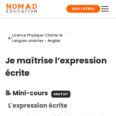
NOS OFFRES
Licence Physique-Chimie 1e
>
Langues vivantes - Anglais
Je maîtrise l’expression
écrite
📝 Mini-cours
GRATUIT
L'expression écrite