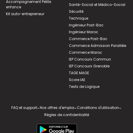
Accompagnement Petite
Santé-Social et Médico-Social
enfance
Sécurité
Kit auto-entrepreneur
Technique
Ingénieur Post-Bac
Ingénieur Maroc
Commerce Post-Bac
Commerce Admission Parallèle
Commerce Maroc
IEP Concours Commun
IEP Concours Grenoble
TAGE MAGE
Score IAE
Tests de Logique
FAQ et support
-
Nos offres d'emploi
-
Conditions d'utilisation
-
Règles de confidentialité