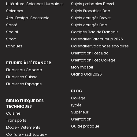
Littérature-Sciences Humaines
Sujets probables Brevet
Sciences
Sujets Probables Bac
Arts-Design-Spectacle
Sujets corrigés Brevet
Santé
Sujets corrigés Bac
Social
Corrigés Bac de Français
Sport
Calendrier Parcoursup 2026
Langues
Calendrier vacances scolaires
Orientation Post Bac
Orientation Post Collège
ETUDIER À L’ÉTRANGER
Mon master
Etudier au Canada
Grand Oral 2026
Etudier en Suisse
Etudier en Espagne
BLOG
Collège
BIBLIOTHEQUE DES
Lycée
TECHNIQUES
Supérieur
Cuisine
Orientation
Transports
Guide pratique
Mode - Vêtements
Coiffure - Esthétique -