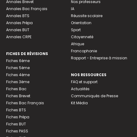
Annales Brevet
Nos professeurs
Annales Bac Français
IA
Annales BTS
Réussite scolaire
Annales Prépa
Orientation
Annales BUT
Sport
Annales CRPE
Citoyenneté
Afrique
Francophonie
FICHES DE RÉVISIONS
Rapport - Entreprise à mission
Fiches 6ème
Fiches 5ème
Fiches 4ème
NOS RESSOURCES
Fiches 3ème
FAQ et support
Fiches Bac
Actualités
Fiches Brevet
Communiqués de Presse
Fiches Bac Français
Kit Média
Fiches BTS
Fiches Prépa
Fiches BUT
Fiches PASS