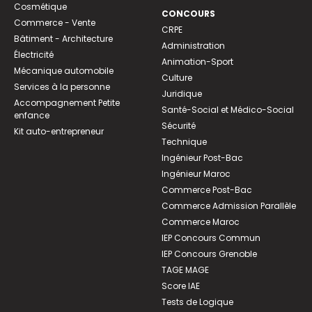
Cosmétique
CONCOURS
Commerce - Vente
CRPE
Bâtiment - Architecture
Administration
Électricité
Animation-Sport
Mécanique automobile
Culture
Services à la personne
Juridique
Accompagnement Petite
Santé-Social et Médico-Social
enfance
Sécurité
Kit auto-entrepreneur
Technique
Ingénieur Post-Bac
Ingénieur Maroc
Commerce Post-Bac
Commerce Admission Parallèle
Commerce Maroc
IEP Concours Commun
IEP Concours Grenoble
TAGE MAGE
Score IAE
Tests de Logique