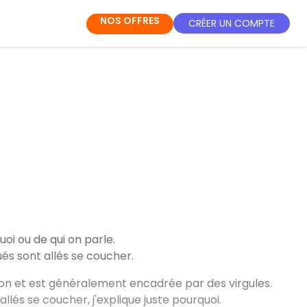
NOS OFFRES
CRÉER UN COMPTE
quoi ou de qui on parle.
ués sont allés se coucher.
ion et est généralement encadrée par des virgules.
llés se coucher, j'explique juste pourquoi.