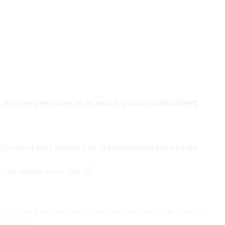
 est une personne et
of which
quand l'antécédent
l'omet le plus souvent et la préposition est placée
 tu parles n'est pas là).
 : "He said he had not stolen the money, which was a
nsonge.)