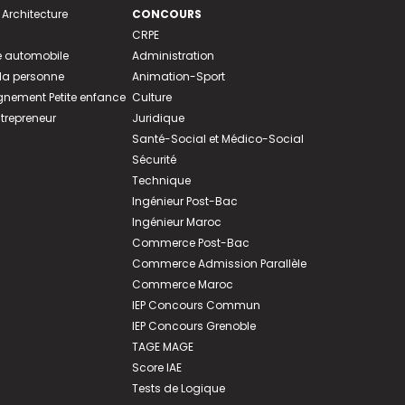
 Architecture
CONCOURS
CRPE
 automobile
Administration
 la personne
Animation-Sport
ement Petite enfance
Culture
ntrepreneur
Juridique
Santé-Social et Médico-Social
Sécurité
Technique
Ingénieur Post-Bac
Ingénieur Maroc
Commerce Post-Bac
Commerce Admission Parallèle
Commerce Maroc
IEP Concours Commun
IEP Concours Grenoble
TAGE MAGE
Score IAE
Tests de Logique