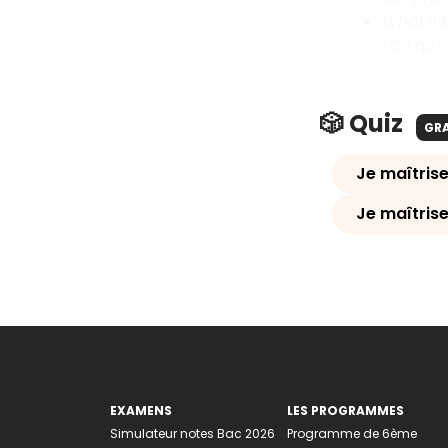
What
in
(Ce qu'il
🎲 Quiz
GR
Je maîtrise
Je maîtrise
EXAMENS
LES PROGRAMMES
Simulateur notes Bac 2026
Programme de 6ème