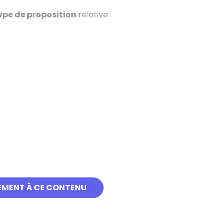
ype de proposition
relative :
EMENT À CE CONTENU