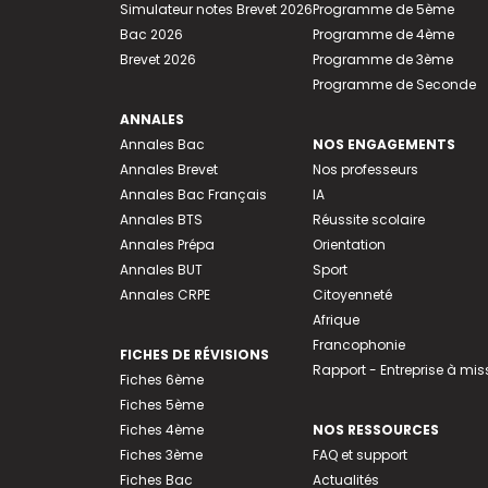
Simulateur notes Brevet 2026
Programme de 5ème
Bac 2026
Programme de 4ème
Brevet 2026
Programme de 3ème
Programme de Seconde
ANNALES
Annales Bac
NOS ENGAGEMENTS
Annales Brevet
Nos professeurs
Annales Bac Français
IA
Annales BTS
Réussite scolaire
Annales Prépa
Orientation
Annales BUT
Sport
Annales CRPE
Citoyenneté
Afrique
Francophonie
FICHES DE RÉVISIONS
Rapport - Entreprise à mis
Fiches 6ème
Fiches 5ème
Fiches 4ème
NOS RESSOURCES
Fiches 3ème
FAQ et support
Fiches Bac
Actualités