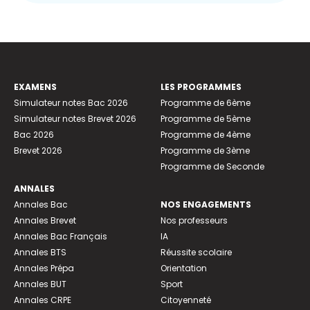
EXAMENS
LES PROGRAMMES
Simulateur notes Bac 2026
Programme de 6ème
Simulateur notes Brevet 2026
Programme de 5ème
Bac 2026
Programme de 4ème
Brevet 2026
Programme de 3ème
Programme de Seconde
ANNALES
Annales Bac
NOS ENGAGEMENTS
Annales Brevet
Nos professeurs
Annales Bac Français
IA
Annales BTS
Réussite scolaire
Annales Prépa
Orientation
Annales BUT
Sport
Annales CRPE
Citoyenneté