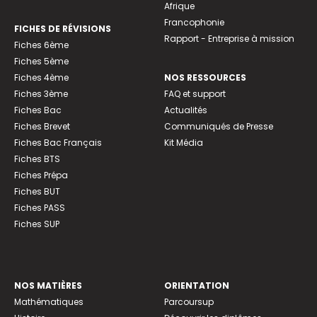
Afrique
Francophonie
FICHES DE RÉVISIONS
Rapport - Entreprise à mission
Fiches 6ème
Fiches 5ème
Fiches 4ème
NOS RESSOURCES
Fiches 3ème
FAQ et support
Fiches Bac
Actualités
Fiches Brevet
Communiqués de Presse
Fiches Bac Français
Kit Média
Fiches BTS
Fiches Prépa
Fiches BUT
Fiches PASS
Fiches SUP
NOS MATIÈRES
ORIENTATION
Mathématiques
Parcoursup