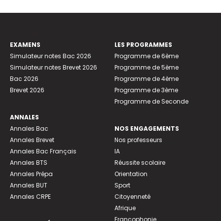
EXAMENS
LES PROGRAMMES
Simulateur notes Bac 2026
Programme de 6ème
Simulateur notes Brevet 2026
Programme de 5ème
Bac 2026
Programme de 4ème
Brevet 2026
Programme de 3ème
Programme de Seconde
ANNALES
Annales Bac
NOS ENGAGEMENTS
Annales Brevet
Nos professeurs
Annales Bac Français
IA
Annales BTS
Réussite scolaire
Annales Prépa
Orientation
Annales BUT
Sport
Annales CRPE
Citoyenneté
Afrique
Francophonie