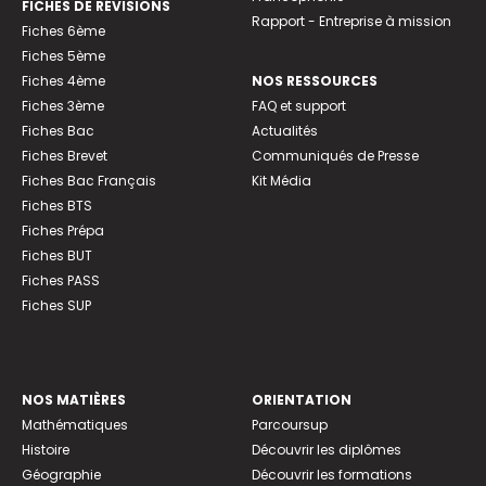
FICHES DE RÉVISIONS
Rapport - Entreprise à mission
Fiches 6ème
Fiches 5ème
Fiches 4ème
NOS RESSOURCES
Fiches 3ème
FAQ et support
Fiches Bac
Actualités
Fiches Brevet
Communiqués de Presse
Fiches Bac Français
Kit Média
Fiches BTS
Fiches Prépa
Fiches BUT
Fiches PASS
Fiches SUP
NOS MATIÈRES
ORIENTATION
Mathématiques
Parcoursup
Histoire
Découvrir les diplômes
Géographie
Découvrir les formations