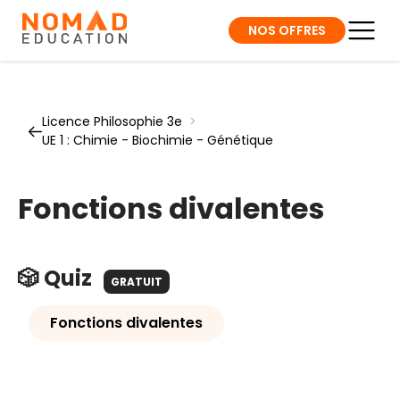
NOS OFFRES
Licence Philosophie 3e
>
UE 1 : Chimie - Biochimie - Génétique
Fonctions divalentes
🎲 Quiz
GRATUIT
Fonctions divalentes