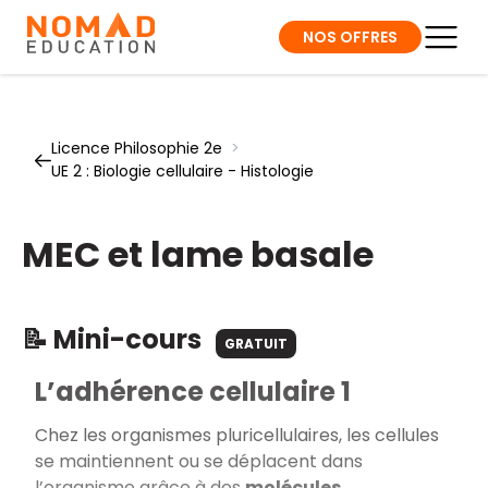
NOS OFFRES
Licence Philosophie 2e
>
UE 2 : Biologie cellulaire - Histologie
MEC et lame basale
📝 Mini-cours
GRATUIT
L’adhérence cellulaire 1
Chez les organismes pluricellulaires, les cellules
se maintiennent ou se déplacent dans
l’organisme grâce à des
molécules