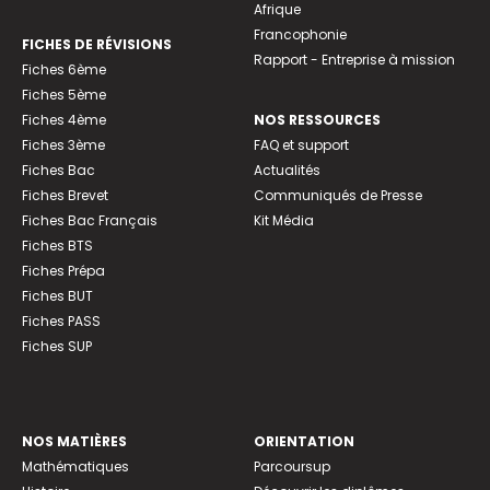
Afrique
Francophonie
FICHES DE RÉVISIONS
Rapport - Entreprise à mission
Fiches 6ème
Fiches 5ème
Fiches 4ème
NOS RESSOURCES
Fiches 3ème
FAQ et support
Fiches Bac
Actualités
Fiches Brevet
Communiqués de Presse
Fiches Bac Français
Kit Média
Fiches BTS
Fiches Prépa
Fiches BUT
Fiches PASS
Fiches SUP
NOS MATIÈRES
ORIENTATION
Mathématiques
Parcoursup