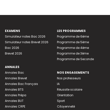
EXAMENS
LES PROGRAMMES
Simulateur notes Bac 2026
Programme de 6ème
Simulateur notes Brevet 2026
Programme de 5ème
Bac 2026
Programme de 4ème
Brevet 2026
Programme de 3ème
Programme de Seconde
ANNALES
Annales Bac
NOS ENGAGEMENTS
Annales Brevet
Nos professeurs
Annales Bac Français
IA
Annales BTS
Réussite scolaire
Annales Prépa
Orientation
Annales BUT
Sport
Annales CRPE
Citoyenneté