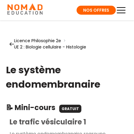
NOS OFFRES
Licence Philosophie 2e
>
UE 2 : Biologie cellulaire - Histologie
Le système
endomembranaire
📝 Mini-cours
GRATUIT
Le trafic vésiculaire 1
Le système endomembranaire regroupe