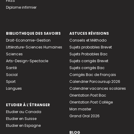
PASS
Diplome infirmier
BIBLIOTHEQUE DES SAVOIRS
ASTUCES RÉVISIONS
Droit-Economie-Gestion
Conseils et Méthodo
Littérature-Sciences Humaines
Sujets probables Brevet
Sciences
Sujets Probables Bac
Arts-Design-Spectacle
Sujets corrigés Brevet
Santé
Sujets corrigés Bac
Social
Corrigés Bac de Français
Sport
Calendrier Parcoursup 2026
Langues
Calendrier vacances scolaires
Orientation Post Bac
Orientation Post Collège
ETUDIER À L’ÉTRANGER
Mon master
Etudier au Canada
Grand Oral 2026
Etudier en Suisse
Etudier en Espagne
BLOG