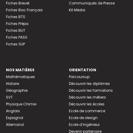
Fiches Brevet
Communiqués de Presse
Fiches Bac Français
Kit Média
Fiches BTS
Fiches Prépa
Fiches BUT
Fiches PASS
Fiches SUP
NOS MATIÈRES
ORIENTATION
Mathématiques
Parcoursup
Histoire
Découvrir les diplômes
Géographie
Découvrir les formations
SVT
Découvrir les métiers
Physique Chimie
Découvrir les écoles
Anglais
Ecole de commerce
Espagnol
Ecole de design
Allemand
Ecole d’ingénieur
Devenir partenaire