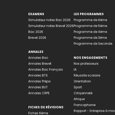
EXAMENS
LES PROGRAMMES
Simulateur notes Bac 2026
Programme de 6ème
Simulateur notes Brevet 2026
Programme de 5ème
Bac 2026
Programme de 4ème
Brevet 2026
Programme de 3ème
Programme de Seconde
ANNALES
Annales Bac
NOS ENGAGEMENTS
Annales Brevet
Nos professeurs
Annales Bac Français
IA
Annales BTS
Réussite scolaire
Annales Prépa
Orientation
Annales BUT
Sport
Annales CRPE
Citoyenneté
Afrique
Francophonie
FICHES DE RÉVISIONS
Rapport - Entreprise à mis
Fiches 6ème