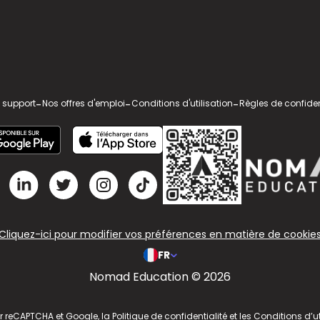
 support
-
Nos offres d'emploi
-
Conditions d'utilisation
-
Règles de confiden
Cliquez-ici pour modifier vos préférences en matière de cookie
FR
Nomad Education © 2026
ar reCAPTCHA et Google, la
Politique de confidentialité
et les
Conditions d’ut