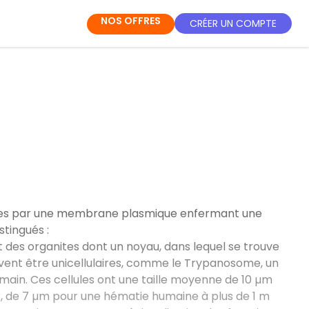
NOS OFFRES
CRÉER UN COMPTE
imitées par une membrane plasmique enfermant une
stingués :
des organites dont un noyau, dans lequel se trouve
ent être unicellulaires, comme le Trypanosome, un
umain. Ces cellules ont une taille moyenne de 10 µm
, de 7 µm pour une hématie humaine à plus de 1 m