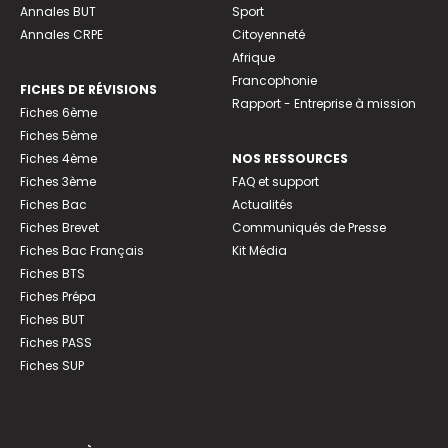
Annales BUT
Sport
Annales CRPE
Citoyenneté
Afrique
Francophonie
FICHES DE RÉVISIONS
Rapport - Entreprise à mission
Fiches 6ème
Fiches 5ème
Fiches 4ème
NOS RESSOURCES
Fiches 3ème
FAQ et support
Fiches Bac
Actualités
Fiches Brevet
Communiqués de Presse
Fiches Bac Français
Kit Média
Fiches BTS
Fiches Prépa
Fiches BUT
Fiches PASS
Fiches SUP