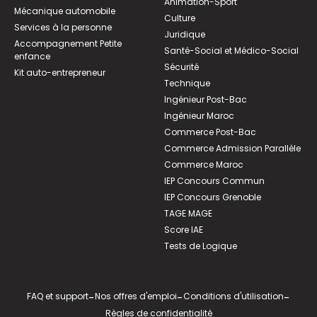
Animation-Sport
Mécanique automobile
Culture
Services à la personne
Juridique
Accompagnement Petite
Santé-Social et Médico-Social
enfance
Sécurité
Kit auto-entrepreneur
Technique
Ingénieur Post-Bac
Ingénieur Maroc
Commerce Post-Bac
Commerce Admission Parallèle
Commerce Maroc
IEP Concours Commun
IEP Concours Grenoble
TAGE MAGE
Score IAE
Tests de Logique
FAQ et support
-
Nos offres d'emploi
-
Conditions d'utilisation
-
Règles de confidentialité