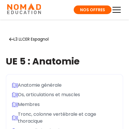
NOS OFFRES
L3 LLCER Espagnol
UE 5 : Anatomie
Anatomie générale
Os, articulations et muscles
Membres
Tronc, colonne vertébrale et cage
thoracique