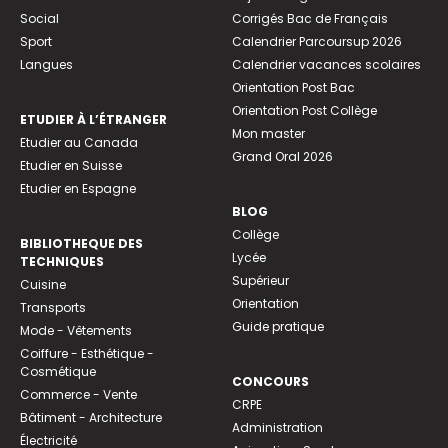
Social
Corrigés Bac de Français
Sport
Calendrier Parcoursup 2026
Langues
Calendrier vacances scolaires
Orientation Post Bac
Orientation Post Collège
ETUDIER À L’ÉTRANGER
Mon master
Etudier au Canada
Grand Oral 2026
Etudier en Suisse
Etudier en Espagne
BLOG
Collège
BIBLIOTHEQUE DES
Lycée
TECHNIQUES
Supérieur
Cuisine
Orientation
Transports
Guide pratique
Mode - Vêtements
Coiffure - Esthétique -
Cosmétique
CONCOURS
Commerce - Vente
CRPE
Bâtiment - Architecture
Administration
Électricité