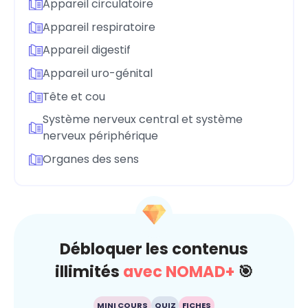
Appareil circulatoire
Appareil respiratoire
Appareil digestif
Appareil uro-génital
Tête et cou
Système nerveux central et système
nerveux périphérique
Organes des sens
Débloquer les contenus
illimités
avec NOMAD+
🎯
MINI COURS
QUIZ
FICHES