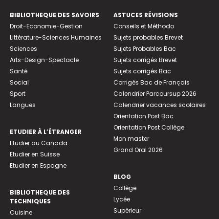
BIBLIOTHEQUE DES SAVOIRS
ASTUCES RÉVISIONS
Droit-Economie-Gestion
Conseils et Méthodo
Littérature-Sciences Humaines
Sujets probables Brevet
Sciences
Sujets Probables Bac
Arts-Design-Spectacle
Sujets corrigés Brevet
Santé
Sujets corrigés Bac
Social
Corrigés Bac de Français
Sport
Calendrier Parcoursup 2026
Langues
Calendrier vacances scolaires
Orientation Post Bac
Orientation Post Collège
ETUDIER À L’ÉTRANGER
Mon master
Etudier au Canada
Grand Oral 2026
Etudier en Suisse
Etudier en Espagne
BLOG
Collège
BIBLIOTHEQUE DES
Lycée
TECHNIQUES
Supérieur
Cuisine