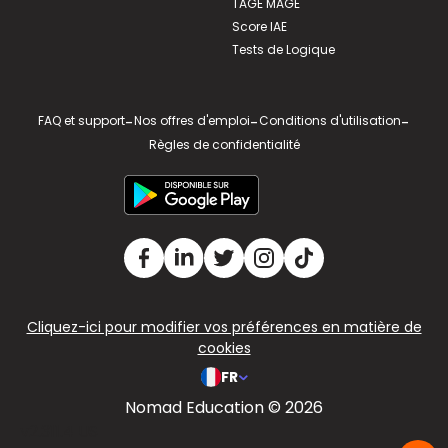
TAGE MAGE
Score IAE
Tests de Logique
FAQ et support
-
Nos offres d'emploi
-
Conditions d'utilisation
-
Règles de confidentialité
Cliquez-ici pour modifier vos préférences en matière de
cookies
FR
Nomad Education © 2026
v2.311.4 US