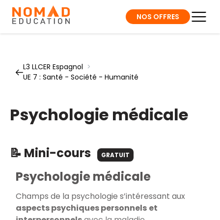
NOS OFFRES
L3 LLCER Espagnol
>
UE 7 : Santé - Société - Humanité
Psychologie médicale
📝 Mini-cours
GRATUIT
Psychologie médicale
Champs de la psychologie s’intéressant aux
aspects psychiques personnels
et
interpersonnels
avec la maladie.