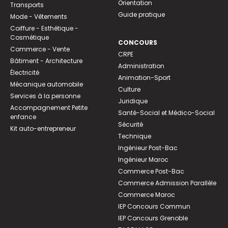
Orientation
Transports
Guide pratique
Mode - Vêtements
Coiffure - Esthétique -
Cosmétique
CONCOURS
Commerce - Vente
CRPE
Bâtiment - Architecture
Administration
Électricité
Animation-Sport
Mécanique automobile
Culture
Services à la personne
Juridique
Accompagnement Petite
Santé-Social et Médico-Social
enfance
Sécurité
Kit auto-entrepreneur
Technique
Ingénieur Post-Bac
Ingénieur Maroc
Commerce Post-Bac
Commerce Admission Parallèle
Commerce Maroc
IEP Concours Commun
IEP Concours Grenoble