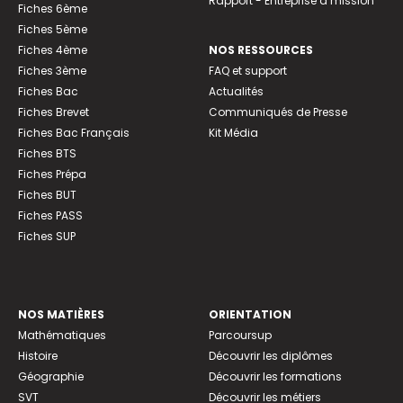
Rapport - Entreprise à mission
Fiches 6ème
Fiches 5ème
Fiches 4ème
NOS RESSOURCES
Fiches 3ème
FAQ et support
Fiches Bac
Actualités
Fiches Brevet
Communiqués de Presse
Fiches Bac Français
Kit Média
Fiches BTS
Fiches Prépa
Fiches BUT
Fiches PASS
Fiches SUP
NOS MATIÈRES
ORIENTATION
Mathématiques
Parcoursup
Histoire
Découvrir les diplômes
Géographie
Découvrir les formations
SVT
Découvrir les métiers