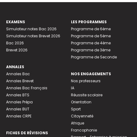
EXAMENS
LES PROGRAMMES
Simulateur notes Bac 2026
Programme de 6ème
Simulateur notes Brevet 2026
Programme de 5ème
Bac 2026
Programme de 4ème
Brevet 2026
Programme de 3ème
Programme de Seconde
ANNALES
Annales Bac
NOS ENGAGEMENTS
Annales Brevet
Nos professeurs
Annales Bac Français
IA
Annales BTS
Réussite scolaire
Annales Prépa
Orientation
Annales BUT
Sport
Annales CRPE
Citoyenneté
Afrique
Francophonie
FICHES DE RÉVISIONS