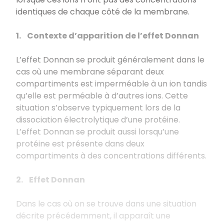
identiques de chaque côté de la membrane.
1. Contexte d’apparition de l’effet Donnan
L’effet Donnan se produit généralement dans le
cas où une membrane séparant deux
compartiments est imperméable à un ion tandis
qu’elle est perméable à d’autres ions. Cette
situation s’observe typiquement lors de la
dissociation électrolytique d’une protéine.
L’effet Donnan se produit aussi lorsqu’une
protéine est présente dans deux
compartiments à des concentrations différents.
2. Effet Donnan
Dans le cas où on se trouve dans une situation
décrite précédemment, il apparaît une