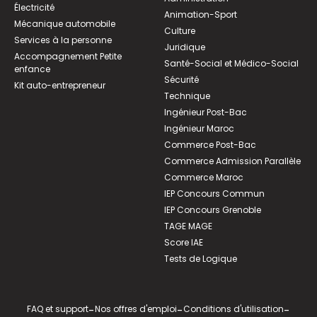
Électricité
Animation-Sport
Mécanique automobile
Culture
Services à la personne
Juridique
Accompagnement Petite
Santé-Social et Médico-Social
enfance
Sécurité
Kit auto-entrepreneur
Technique
Ingénieur Post-Bac
Ingénieur Maroc
Commerce Post-Bac
Commerce Admission Parallèle
Commerce Maroc
IEP Concours Commun
IEP Concours Grenoble
TAGE MAGE
Score IAE
Tests de Logique
FAQ et support
-
Nos offres d'emploi
-
Conditions d'utilisation
-