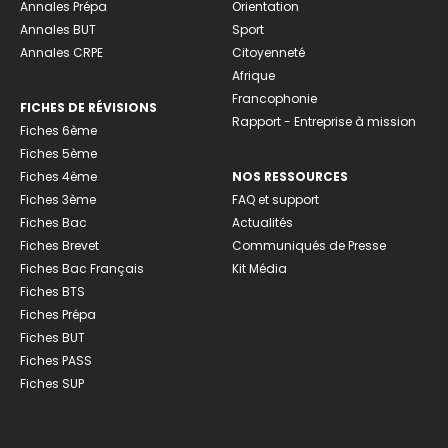
Annales Prépa
Orientation
Annales BUT
Sport
Annales CRPE
Citoyenneté
Afrique
Francophonie
FICHES DE RÉVISIONS
Rapport - Entreprise à mission
Fiches 6ème
Fiches 5ème
Fiches 4ème
NOS RESSOURCES
Fiches 3ème
FAQ et support
Fiches Bac
Actualités
Fiches Brevet
Communiqués de Presse
Fiches Bac Français
Kit Média
Fiches BTS
Fiches Prépa
Fiches BUT
Fiches PASS
Fiches SUP