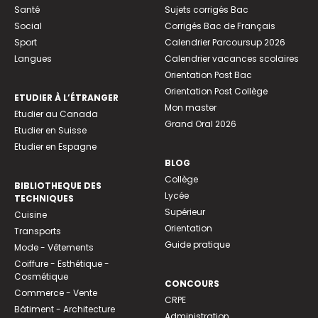
Santé
Sujets corrigés Bac
Social
Corrigés Bac de Français
Sport
Calendrier Parcoursup 2026
Langues
Calendrier vacances scolaires
Orientation Post Bac
Orientation Post Collège
ETUDIER À L’ÉTRANGER
Mon master
Etudier au Canada
Grand Oral 2026
Etudier en Suisse
Etudier en Espagne
BLOG
Collège
BIBLIOTHEQUE DES
Lycée
TECHNIQUES
Supérieur
Cuisine
Orientation
Transports
Guide pratique
Mode - Vêtements
Coiffure - Esthétique -
Cosmétique
CONCOURS
Commerce - Vente
CRPE
Bâtiment - Architecture
Administration