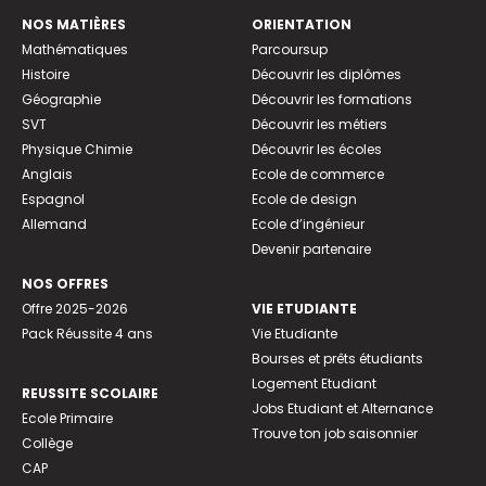
NOS MATIÈRES
ORIENTATION
Mathématiques
Parcoursup
Histoire
Découvrir les diplômes
Géographie
Découvrir les formations
SVT
Découvrir les métiers
Physique Chimie
Découvrir les écoles
Anglais
Ecole de commerce
Espagnol
Ecole de design
Allemand
Ecole d’ingénieur
Devenir partenaire
NOS OFFRES
Offre 2025-2026
VIE ETUDIANTE
Pack Réussite 4 ans
Vie Etudiante
Bourses et prêts étudiants
Logement Etudiant
REUSSITE SCOLAIRE
Jobs Etudiant et Alternance
Ecole Primaire
Trouve ton job saisonnier
Collège
CAP