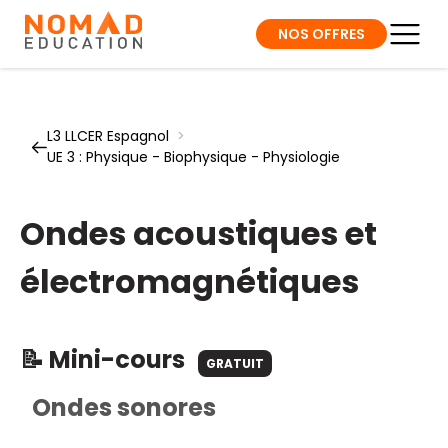
NOS OFFRES
L3 LLCER Espagnol
>
UE 3 : Physique - Biophysique - Physiologie
Ondes acoustiques et
électromagnétiques
📝 Mini-cours
GRATUIT
Ondes sonores