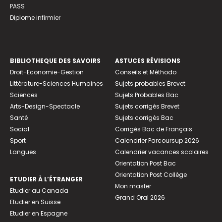
PASS
Diplome infirmier
BIBLIOTHEQUE DES SAVOIRS
ASTUCES RÉVISIONS
Droit-Economie-Gestion
Conseils et Méthodo
Littérature-Sciences Humaines
Sujets probables Brevet
Sciences
Sujets Probables Bac
Arts-Design-Spectacle
Sujets corrigés Brevet
Santé
Sujets corrigés Bac
Social
Corrigés Bac de Français
Sport
Calendrier Parcoursup 2026
Langues
Calendrier vacances scolaires
Orientation Post Bac
Orientation Post Collège
ETUDIER À L’ÉTRANGER
Mon master
Etudier au Canada
Grand Oral 2026
Etudier en Suisse
Etudier en Espagne