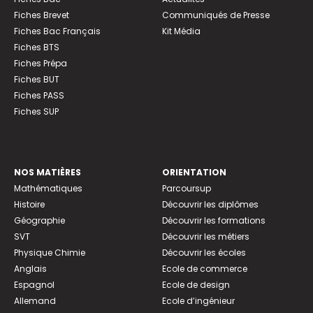
Fiches Brevet
Communiqués de Presse
Fiches Bac Français
Kit Média
Fiches BTS
Fiches Prépa
Fiches BUT
Fiches PASS
Fiches SUP
NOS MATIÈRES
ORIENTATION
Mathématiques
Parcoursup
Histoire
Découvrir les diplômes
Géographie
Découvrir les formations
SVT
Découvrir les métiers
Physique Chimie
Découvrir les écoles
Anglais
Ecole de commerce
Espagnol
Ecole de design
Allemand
Ecole d’ingénieur