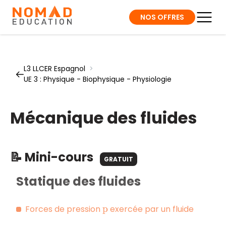
NOS OFFRES
L3 LLCER Espagnol
>
UE 3 : Physique - Biophysique - Physiologie
Mécanique des fluides
📝 Mini-cours
GRATUIT
Statique des fluides
Forces de pression
exercée par un fluide
p