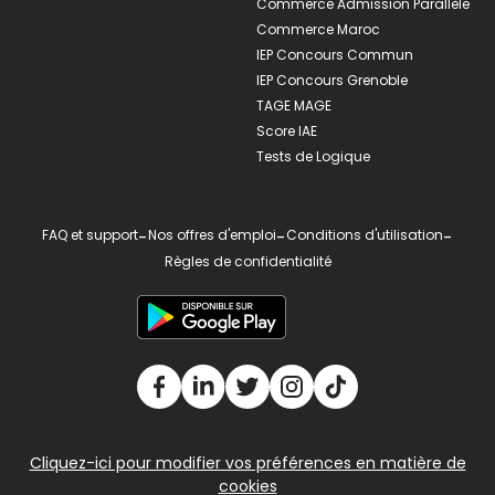
Commerce Admission Parallèle
Commerce Maroc
IEP Concours Commun
IEP Concours Grenoble
TAGE MAGE
Score IAE
Tests de Logique
FAQ et support
-
Nos offres d'emploi
-
Conditions d'utilisation
-
Règles de confidentialité
Cliquez-ici pour modifier vos préférences en matière de
cookies