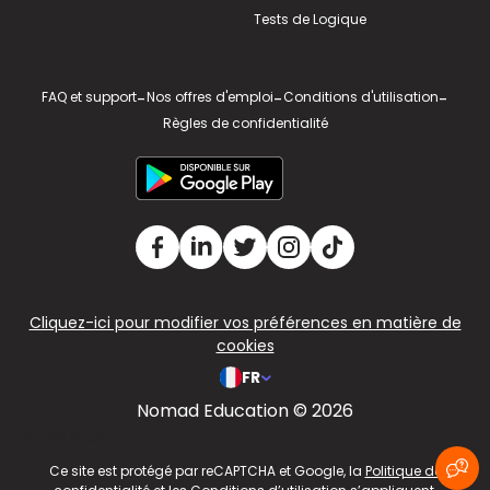
Tests de Logique
FAQ et support
-
Nos offres d'emploi
-
Conditions d'utilisation
-
Règles de confidentialité
Cliquez-ici pour modifier vos préférences en matière de
cookies
FR
Nomad Education © 2026
v2.311.4 US
Ce site est protégé par reCAPTCHA et Google, la
Politique de