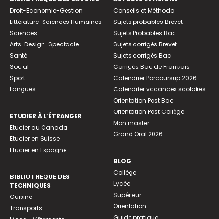
Droit-Economie-Gestion
Conseils et Méthodo
Littérature-Sciences Humaines
Sujets probables Brevet
Sciences
Sujets Probables Bac
Arts-Design-Spectacle
Sujets corrigés Brevet
Santé
Sujets corrigés Bac
Social
Corrigés Bac de Français
Sport
Calendrier Parcoursup 2026
Langues
Calendrier vacances scolaires
Orientation Post Bac
Orientation Post Collège
ETUDIER À L’ÉTRANGER
Mon master
Etudier au Canada
Grand Oral 2026
Etudier en Suisse
Etudier en Espagne
BLOG
Collège
BIBLIOTHEQUE DES
Lycée
TECHNIQUES
Supérieur
Cuisine
Orientation
Transports
Guide pratique