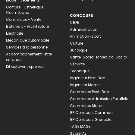
Mode - Vêtements
Coiffure - Esthétique -
Cosmétique
CONCOURS
Commerce - Vente
CRPE
Bâtiment - Architecture
Administration
Électricité
Animation-Sport
Mécanique automobile
Culture
Services à la personne
Juridique
Accompagnement Petite
Santé-Social et Médico-Social
enfance
Sécurité
Kit auto-entrepreneur
Technique
Ingénieur Post-Bac
Ingénieur Maroc
Commerce Post-Bac
Commerce Admission Parallèle
Commerce Maroc
IEP Concours Commun
IEP Concours Grenoble
TAGE MAGE
Score IAE