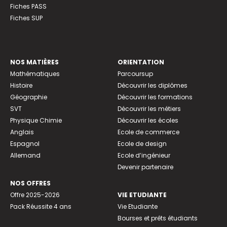
Fiches PASS
Fiches SUP
NOS MATIÈRES
ORIENTATION
Mathématiques
Parcoursup
Histoire
Découvrir les diplômes
Géographie
Découvrir les formations
SVT
Découvrir les métiers
Physique Chimie
Découvrir les écoles
Anglais
Ecole de commerce
Espagnol
Ecole de design
Allemand
Ecole d’ingénieur
Devenir partenaire
NOS OFFRES
Offre 2025-2026
VIE ETUDIANTE
Pack Réussite 4 ans
Vie Etudiante
Bourses et prêts étudiants