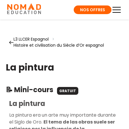
NOS OFFRES
L3 LLCER Espagnol
>
Histoire et civilisation du Siècle d’Or espagnol
La pintura
📝 Mini-cours
GRATUIT
La pintura
La pintura era un arte muy importante durante
el Siglo de Oro.
El tema de las obras suele ser
religioso por la influencia de la