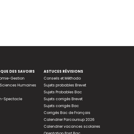
EQUE DES SAVOIRS
ASTUCES RÉVISIONS
nomie-Gestion
Conseils et Méthodo
e-Sciences Humaines
Sujets probables Brevet
Sujets Probables Bac
n-Spectacle
Sujets corrigés Brevet
Sujets corrigés Bac
Corrigés Bac de Français
Calendrier Parcoursup 2026
Calendrier vacances scolaires
Orientation Post Bac