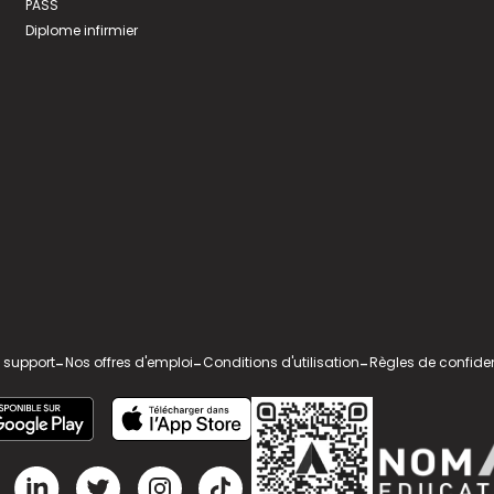
PASS
Diplome infirmier
 support
-
Nos offres d'emploi
-
Conditions d'utilisation
-
Règles de confiden