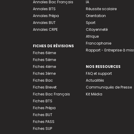
Annales Bac Français
IA
Annales BTS
Réussite scolaire
Annales Prépa
Orientation
Annales BUT
Sport
Annales CRPE
Citoyenneté
Afrique
Francophonie
FICHES DE RÉVISIONS
Rapport - Entreprise à mis
Fiches 6ème
Fiches 5ème
Fiches 4ème
NOS RESSOURCES
Fiches 3ème
FAQ et support
Fiches Bac
Actualités
Fiches Brevet
Communiqués de Presse
Fiches Bac Français
Kit Média
Fiches BTS
Fiches Prépa
Fiches BUT
Fiches PASS
Fiches SUP