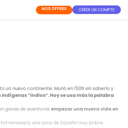
NOS OFFRES
CRÉER UN COMPTE
to un nuevo continente. Murió en 1506 sin saberlo y
s indígenas “indios”. Hoy se usa más la palabra
con ganas de aventuras
empezar una nueva vida en
Extremadura, una zona de España muy pobre.