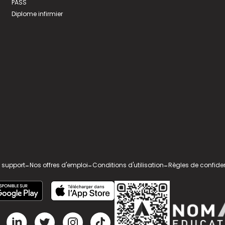
PASS
Diplome infirmier
 support
-
Nos offres d'emploi
-
Conditions d'utilisation
-
Règles de confiden