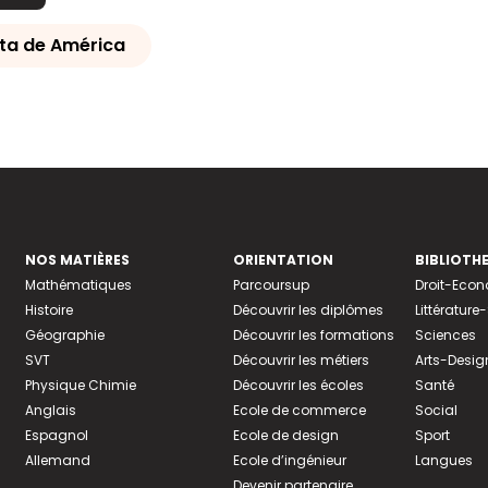
ta de América
NOS MATIÈRES
ORIENTATION
BIBLIOTH
Mathématiques
Parcoursup
Droit-Eco
Histoire
Découvrir les diplômes
Littératur
Géographie
Découvrir les formations
Sciences
SVT
Découvrir les métiers
Arts-Desig
Physique Chimie
Découvrir les écoles
Santé
Anglais
Ecole de commerce
Social
Espagnol
Ecole de design
Sport
Allemand
Ecole d’ingénieur
Langues
Devenir partenaire