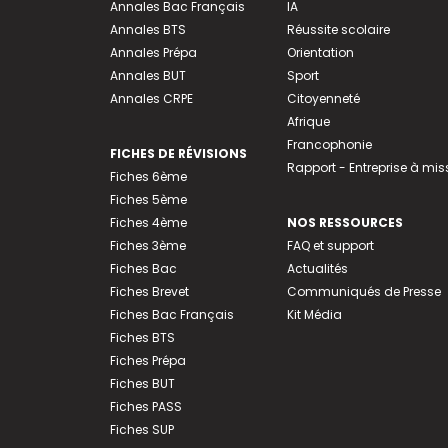
Annales Bac Français
IA
Annales BTS
Réussite scolaire
Annales Prépa
Orientation
Annales BUT
Sport
Annales CRPE
Citoyenneté
Afrique
Francophonie
FICHES DE RÉVISIONS
Rapport - Entreprise à mis
Fiches 6ème
Fiches 5ème
Fiches 4ème
NOS RESSOURCES
Fiches 3ème
FAQ et support
Fiches Bac
Actualités
Fiches Brevet
Communiqués de Presse
Fiches Bac Français
Kit Média
Fiches BTS
Fiches Prépa
Fiches BUT
Fiches PASS
Fiches SUP