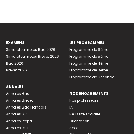
EXAMENS
LES PROGRAMMES
Simulateur notes Bac 2026
Programme de 6ème
Simulateur notes Brevet 2026
Programme de 5ème
Bac 2026
Programme de 4ème
Brevet 2026
Programme de 3ème
Programme de Seconde
ANNALES
Annales Bac
NOS ENGAGEMENTS
Annales Brevet
Nos professeurs
Annales Bac Français
IA
Annales BTS
Réussite scolaire
Annales Prépa
Orientation
Annales BUT
Sport