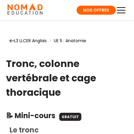
NOS OFFRES
L3 LLCER Anglais
>
UE 5 : Anatomie
Tronc, colonne
vertébrale et cage
thoracique
📝 Mini-cours
GRATUIT
Le tronc