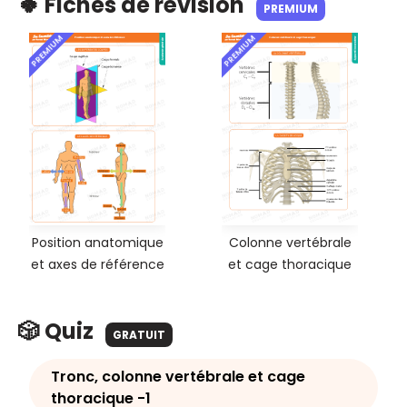
🍀 Fiches de révision
PREMIUM
PREMIUM
PREMIUM
Position anatomique
Colonne vertébrale
et axes de référence
et cage thoracique
🎲 Quiz
GRATUIT
Tronc, colonne vertébrale et cage
thoracique -1