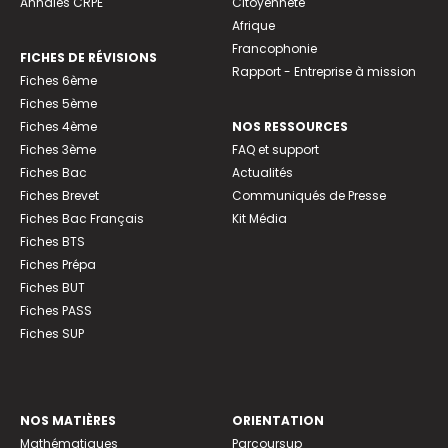
Annales CRPE
Citoyenneté
Afrique
Francophonie
FICHES DE RÉVISIONS
Rapport - Entreprise à mission
Fiches 6ème
Fiches 5ème
Fiches 4ème
NOS RESSOURCES
Fiches 3ème
FAQ et support
Fiches Bac
Actualités
Fiches Brevet
Communiqués de Presse
Fiches Bac Français
Kit Média
Fiches BTS
Fiches Prépa
Fiches BUT
Fiches PASS
Fiches SUP
NOS MATIÈRES
ORIENTATION
Mathématiques
Parcoursup