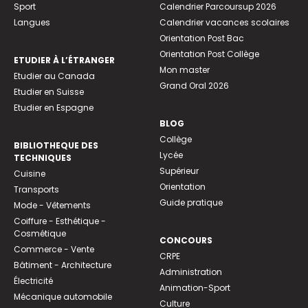
Sport
Calendrier Parcoursup 2026
Langues
Calendrier vacances scolaires
Orientation Post Bac
Orientation Post Collège
ETUDIER À L’ÉTRANGER
Mon master
Etudier au Canada
Grand Oral 2026
Etudier en Suisse
Etudier en Espagne
BLOG
Collège
BIBLIOTHEQUE DES
Lycée
TECHNIQUES
Supérieur
Cuisine
Orientation
Transports
Guide pratique
Mode - Vêtements
Coiffure - Esthétique -
Cosmétique
CONCOURS
Commerce - Vente
CRPE
Bâtiment - Architecture
Administration
Électricité
Animation-Sport
Mécanique automobile
Culture