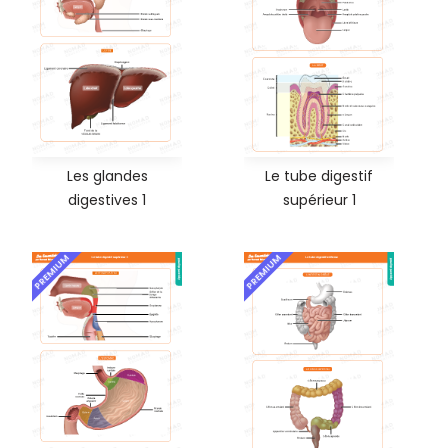
Les glandes
Le tube digestif
digestives 1
supérieur 1
PREMIUM
PREMIUM