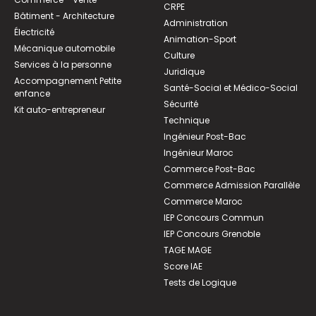
CRPE
Bâtiment - Architecture
Administration
Électricité
Animation-Sport
Mécanique automobile
Culture
Services à la personne
Juridique
Accompagnement Petite
Santé-Social et Médico-Social
enfance
Sécurité
Kit auto-entrepreneur
Technique
Ingénieur Post-Bac
Ingénieur Maroc
Commerce Post-Bac
Commerce Admission Parallèle
Commerce Maroc
IEP Concours Commun
IEP Concours Grenoble
TAGE MAGE
Score IAE
Tests de Logique