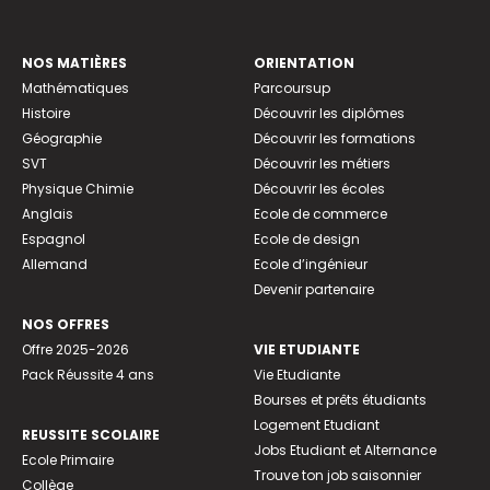
NOS MATIÈRES
ORIENTATION
Mathématiques
Parcoursup
Histoire
Découvrir les diplômes
Géographie
Découvrir les formations
SVT
Découvrir les métiers
Physique Chimie
Découvrir les écoles
Anglais
Ecole de commerce
Espagnol
Ecole de design
Allemand
Ecole d’ingénieur
Devenir partenaire
NOS OFFRES
Offre 2025-2026
VIE ETUDIANTE
Pack Réussite 4 ans
Vie Etudiante
Bourses et prêts étudiants
Logement Etudiant
REUSSITE SCOLAIRE
Jobs Etudiant et Alternance
Ecole Primaire
Trouve ton job saisonnier
Collège