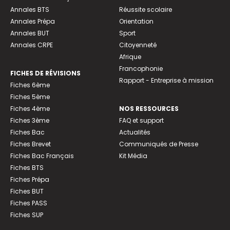
Annales BTS
Réussite scolaire
Annales Prépa
Orientation
Annales BUT
Sport
Annales CRPE
Citoyenneté
Afrique
Francophonie
FICHES DE RÉVISIONS
Rapport - Entreprise à mission
Fiches 6ème
Fiches 5ème
Fiches 4ème
NOS RESSOURCES
Fiches 3ème
FAQ et support
Fiches Bac
Actualités
Fiches Brevet
Communiqués de Presse
Fiches Bac Français
Kit Média
Fiches BTS
Fiches Prépa
Fiches BUT
Fiches PASS
Fiches SUP