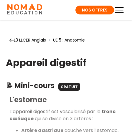
NOS OFFRES
L3 LLCER Anglais
>
UE 5 : Anatomie
Appareil digestif
📝 Mini-cours
GRATUIT
L'estomac
L’appareil digestif est vascularisé par le
tronc
cœliaque
qui se divise en 3 artères :
Artère gastrique
gauche vers l’estomac,