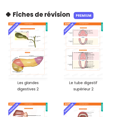
🍀 Fiches de révision
PREMIUM
PREMIUM
PREMIUM
Les glandes
Le tube digestif
digestives 2
supérieur 2
PREMIUM
PREMIUM