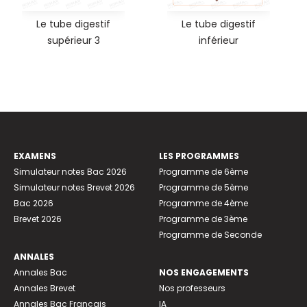
Le tube digestif
Le tube digestif
supérieur 3
inférieur
EXAMENS
LES PROGRAMMES
Simulateur notes Bac 2026
Programme de 6ème
Simulateur notes Brevet 2026
Programme de 5ème
Bac 2026
Programme de 4ème
Brevet 2026
Programme de 3ème
Programme de Seconde
ANNALES
Annales Bac
NOS ENGAGEMENTS
Annales Brevet
Nos professeurs
Annales Bac Français
IA