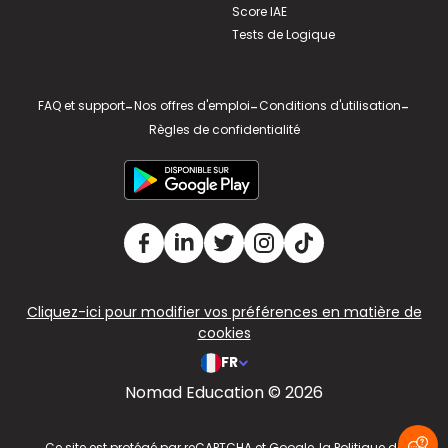
Score IAE
Tests de Logique
FAQ et support
-
Nos offres d'emploi
-
Conditions d'utilisation
-
Règles de confidentialité
Cliquez-ici pour modifier vos préférences en matière de
cookies
FR
Nomad Education © 2026
v2.311.4 US
Ce site est protégé par reCAPTCHA et Google, la
Politique de