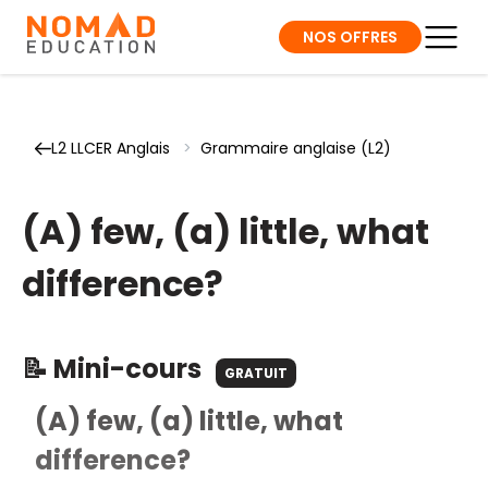
NOS OFFRES
L2 LLCER Anglais
>
Grammaire anglaise (L2)
(A) few, (a) little, what
difference?
📝 Mini-cours
GRATUIT
(A) few, (a) little, what
difference?