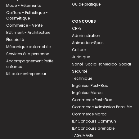
Guide pratique
Mode - Vêtements
Coiffure - Esthétique -
Cosmétique
CONCOURS
Commerce - Vente
CRPE
Bâtiment - Architecture
Administration
Électricité
Animation-Sport
Mécanique automobile
Culture
Services à la personne
Juridique
Accompagnement Petite
Santé-Social et Médico-Social
enfance
Sécurité
Kit auto-entrepreneur
Technique
Ingénieur Post-Bac
Ingénieur Maroc
Commerce Post-Bac
Commerce Admission Parallèle
Commerce Maroc
IEP Concours Commun
IEP Concours Grenoble
TAGE MAGE