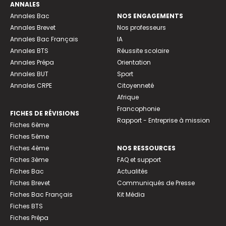
ANNALES
Annales Bac
NOS ENGAGEMENTS
Annales Brevet
Nos professeurs
Annales Bac Français
IA
Annales BTS
Réussite scolaire
Annales Prépa
Orientation
Annales BUT
Sport
Annales CRPE
Citoyenneté
Afrique
Francophonie
FICHES DE RÉVISIONS
Rapport - Entreprise à mission
Fiches 6ème
Fiches 5ème
Fiches 4ème
NOS RESSOURCES
Fiches 3ème
FAQ et support
Fiches Bac
Actualités
Fiches Brevet
Communiqués de Presse
Fiches Bac Français
Kit Média
Fiches BTS
Fiches Prépa