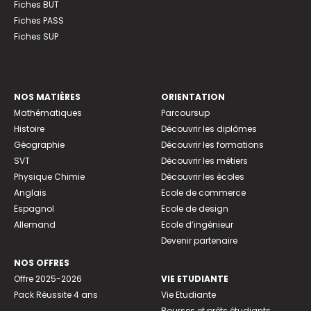
Fiches BUT
Fiches PASS
Fiches SUP
NOS MATIÈRES
ORIENTATION
Mathématiques
Parcoursup
Histoire
Découvrir les diplômes
Géographie
Découvrir les formations
SVT
Découvrir les métiers
Physique Chimie
Découvrir les écoles
Anglais
Ecole de commerce
Espagnol
Ecole de design
Allemand
Ecole d’ingénieur
Devenir partenaire
NOS OFFRES
Offre 2025-2026
VIE ETUDIANTE
Pack Réussite 4 ans
Vie Etudiante
Bourses et prêts étudiants