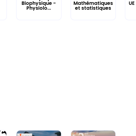
UE
Biophysique -
Mathématiques
Physiolo...
et statistiques