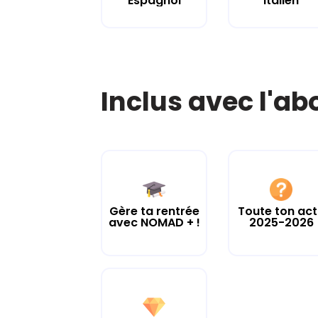
Espagnol
Italien
Inclus avec l'a
Gère ta rentrée
Toute ton ac
avec NOMAD + !
2025-2026