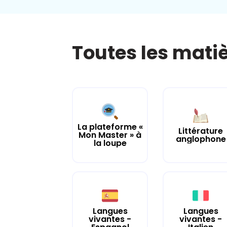
Toutes les mati
La plateforme «
Littérature
Mon Master » à
anglophone
la loupe
Langues
Langues
vivantes -
vivantes -