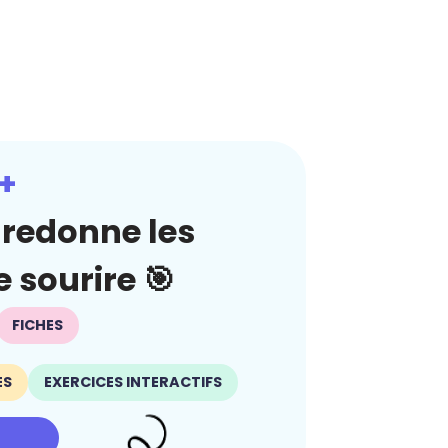
+
redonne les
 sourire 🎯
FICHES
ES
EXERCICES INTERACTIFS