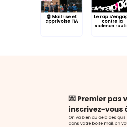
🤖 Maitrise et
Le rap s'enga
apprivoise l’IA
contre la
violence routi.
💌 Premier pas v
inscrivez-vous 
On va bien au delà des quiz
dans votre boite mail, on v