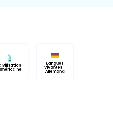
Langues
Civilisation
vivantes -
américaine
Allemand