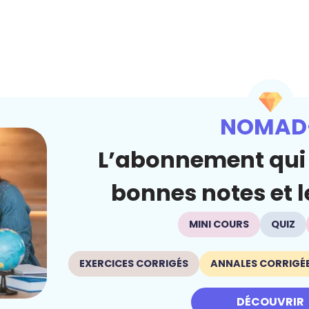
NOMAD
L’abonnement qui 
bonnes notes et le
MINI COURS
QUIZ
EXERCICES CORRIGÉS
ANNALES CORRIGÉ
DÉCOUVRIR