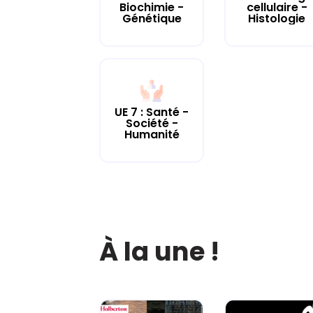
cellulaire -
Biochimie -
Histologie
Génétique
UE 7 : Santé -
Société -
Humanité
À la une !