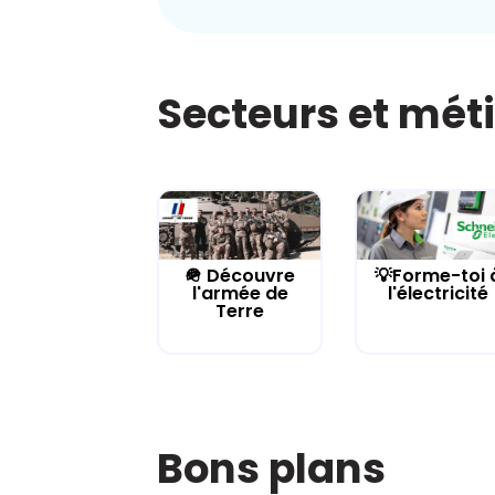
Secteurs et mét
🪖 Découvre
💡Forme-toi 
l'armée de
l'électricité
Terre
Bons plans