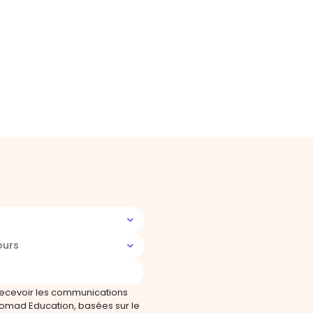
ours
recevoir les communications
omad Education, basées sur le