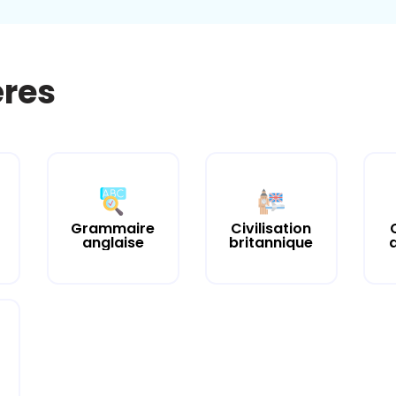
ères
Grammaire
Civilisation
anglaise
britannique