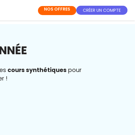
NOS OFFRES
CRÉER UN COMPTE
ANNÉE
des
cours synthétiques
pour
r !