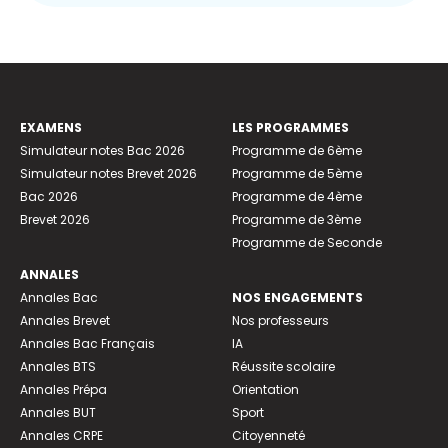
EXAMENS
LES PROGRAMMES
Simulateur notes Bac 2026
Programme de 6ème
Simulateur notes Brevet 2026
Programme de 5ème
Bac 2026
Programme de 4ème
Brevet 2026
Programme de 3ème
Programme de Seconde
ANNALES
Annales Bac
NOS ENGAGEMENTS
Annales Brevet
Nos professeurs
Annales Bac Français
IA
Annales BTS
Réussite scolaire
Annales Prépa
Orientation
Annales BUT
Sport
Annales CRPE
Citoyenneté