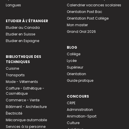
Langues
Calendrier vacances scolaires
Orientation Post Bac
Orientation Post Collège
ETUDIER À L’ÉTRANGER
Mon master
Etudier au Canada
Grand Oral 2026
Etudier en Suisse
Etudier en Espagne
BLOG
Collège
BIBLIOTHEQUE DES
Lycée
TECHNIQUES
Supérieur
Cuisine
Orientation
Transports
Guide pratique
Mode - Vêtements
Coiffure - Esthétique -
Cosmétique
CONCOURS
Commerce - Vente
CRPE
Bâtiment - Architecture
Administration
Électricité
Animation-Sport
Mécanique automobile
Culture
Services à la personne