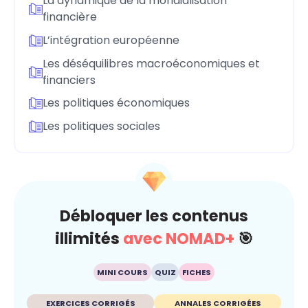
La dynamique de la mondialisation
financière
L’intégration européenne
Les déséquilibres macroéconomiques et
financiers
Les politiques économiques
Les politiques sociales
Débloquer les contenus
illimités
avec NOMAD+
🎯
MINI COURS
QUIZ
FICHES
EXERCICES CORRIGÉS
ANNALES CORRIGÉES