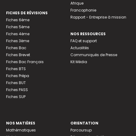
Afrique
Francophonie
FICHES DE RÉVISIONS
Rapport - Entreprise à mission
Fiches 6ème
Fiches 5ème
Fiches 4ème
NOS RESSOURCES
Fiches 3ème
FAQ et support
Fiches Bac
Actualités
Fiches Brevet
Communiqués de Presse
Fiches Bac Français
Kit Média
Fiches BTS
Fiches Prépa
Fiches BUT
Fiches PASS
Fiches SUP
NOS MATIÈRES
ORIENTATION
Mathématiques
Parcoursup