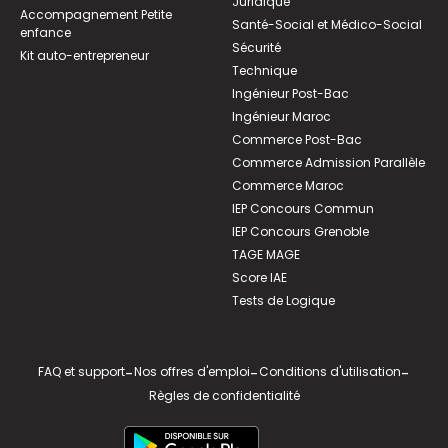
Juridique
Accompagnement Petite
Santé-Social et Médico-Social
enfance
Sécurité
Kit auto-entrepreneur
Technique
Ingénieur Post-Bac
Ingénieur Maroc
Commerce Post-Bac
Commerce Admission Parallèle
Commerce Maroc
IEP Concours Commun
IEP Concours Grenoble
TAGE MAGE
Score IAE
Tests de Logique
FAQ et support
-
Nos offres d'emploi
-
Conditions d'utilisation
-
Règles de confidentialité