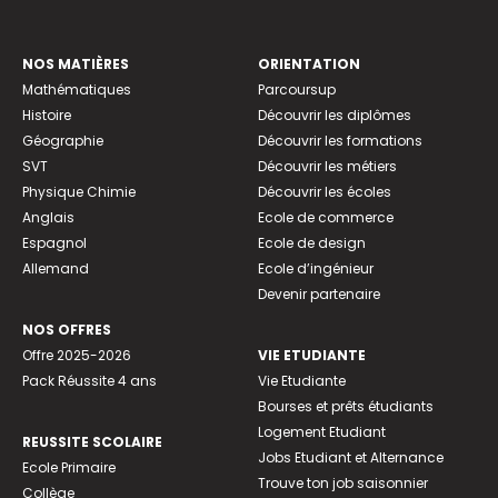
NOS MATIÈRES
ORIENTATION
Mathématiques
Parcoursup
Histoire
Découvrir les diplômes
Géographie
Découvrir les formations
SVT
Découvrir les métiers
Physique Chimie
Découvrir les écoles
Anglais
Ecole de commerce
Espagnol
Ecole de design
Allemand
Ecole d’ingénieur
Devenir partenaire
NOS OFFRES
Offre 2025-2026
VIE ETUDIANTE
Pack Réussite 4 ans
Vie Etudiante
Bourses et prêts étudiants
Logement Etudiant
REUSSITE SCOLAIRE
Jobs Etudiant et Alternance
Ecole Primaire
Trouve ton job saisonnier
Collège