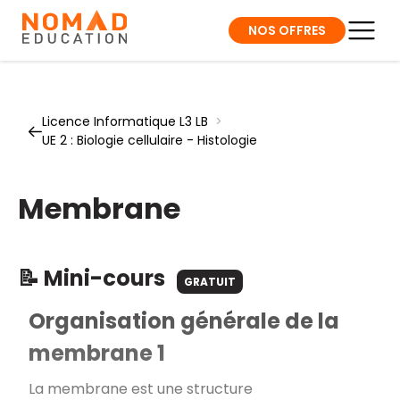
NOS OFFRES
Licence Informatique L3 LB
>
UE 2 : Biologie cellulaire - Histologie
Membrane
📝 Mini-cours
GRATUIT
Organisation générale de la
membrane 1
La membrane est une structure