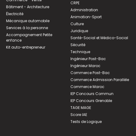
CRPE
Bâtiment - Architecture
Administration
Électricité
Animation-Sport
Mécanique automobile
Culture
Services à la personne
Juridique
Accompagnement Petite
Santé-Social et Médico-Social
enfance
Sécurité
Kit auto-entrepreneur
Technique
Ingénieur Post-Bac
Ingénieur Maroc
Commerce Post-Bac
Commerce Admission Parallèle
Commerce Maroc
IEP Concours Commun
IEP Concours Grenoble
TAGE MAGE
Score IAE
Tests de Logique