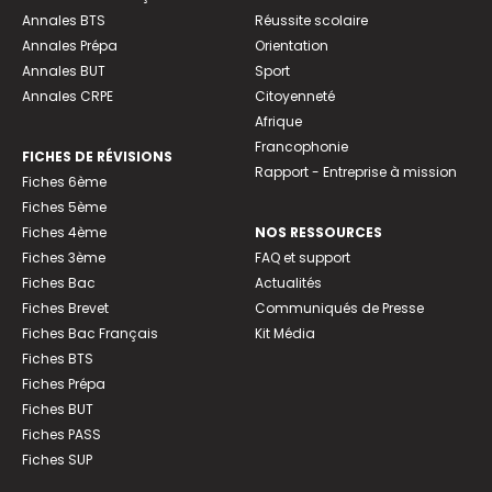
Annales BTS
Réussite scolaire
Annales Prépa
Orientation
Annales BUT
Sport
Annales CRPE
Citoyenneté
Afrique
Francophonie
FICHES DE RÉVISIONS
Rapport - Entreprise à mission
Fiches 6ème
Fiches 5ème
Fiches 4ème
NOS RESSOURCES
Fiches 3ème
FAQ et support
Fiches Bac
Actualités
Fiches Brevet
Communiqués de Presse
Fiches Bac Français
Kit Média
Fiches BTS
Fiches Prépa
Fiches BUT
Fiches PASS
Fiches SUP