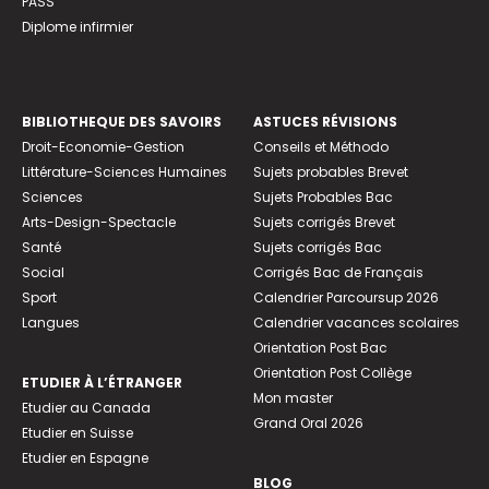
PASS
Diplome infirmier
BIBLIOTHEQUE DES SAVOIRS
ASTUCES RÉVISIONS
Droit-Economie-Gestion
Conseils et Méthodo
Littérature-Sciences Humaines
Sujets probables Brevet
Sciences
Sujets Probables Bac
Arts-Design-Spectacle
Sujets corrigés Brevet
Santé
Sujets corrigés Bac
Social
Corrigés Bac de Français
Sport
Calendrier Parcoursup 2026
Langues
Calendrier vacances scolaires
Orientation Post Bac
Orientation Post Collège
ETUDIER À L’ÉTRANGER
Mon master
Etudier au Canada
Grand Oral 2026
Etudier en Suisse
Etudier en Espagne
BLOG