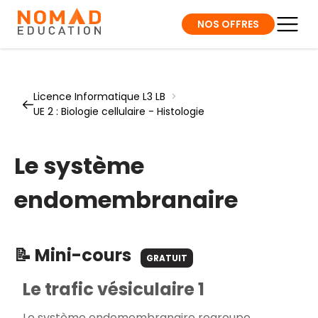
NOS OFFRES
Licence Informatique L3 LB
>
UE 2 : Biologie cellulaire - Histologie
Le système
endomembranaire
📝 Mini-cours
GRATUIT
Le trafic vésiculaire 1
Le système endomembranaire regroupe