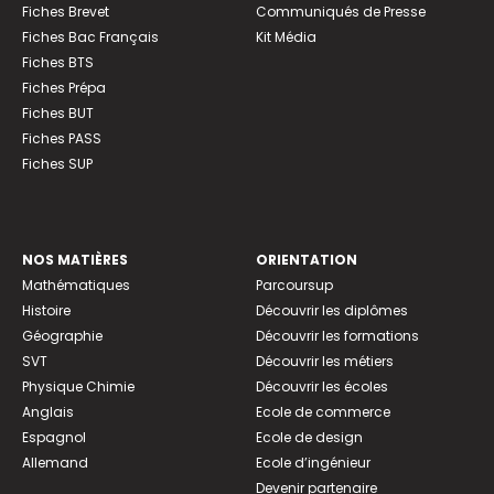
Fiches Brevet
Communiqués de Presse
Fiches Bac Français
Kit Média
Fiches BTS
Fiches Prépa
Fiches BUT
Fiches PASS
Fiches SUP
NOS MATIÈRES
ORIENTATION
Mathématiques
Parcoursup
Histoire
Découvrir les diplômes
Géographie
Découvrir les formations
SVT
Découvrir les métiers
Physique Chimie
Découvrir les écoles
Anglais
Ecole de commerce
Espagnol
Ecole de design
Allemand
Ecole d’ingénieur
Devenir partenaire