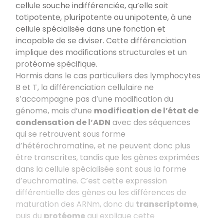
cellule souche indifférenciée, qu’elle soit
totipotente, pluripotente ou unipotente, à une
cellule spécialisée dans une fonction et
incapable de se diviser. Cette différenciation
implique des modifications structurales et un
protéome spécifique.
Hormis dans le cas particuliers des lymphocytes
B et T, la différenciation cellulaire ne
s’accompagne pas d’une modification du
génome, mais d’une
modification de l’état de
condensation de l’ADN
avec des séquences
qui se retrouvent sous forme
d’hétérochromatine, et ne peuvent donc plus
être transcrites, tandis que les gènes exprimées
dans la cellule spécialisée sont sous la forme
d’euchromatine. C’est cette expression
différentielle des gènes ou les différences de
maturation des ARNm, donc du
transcriptome
,
puis du
protéome
qui explique cette