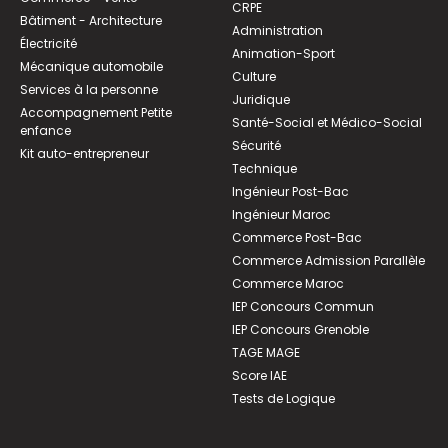
CRPE
Bâtiment - Architecture
Administration
Électricité
Animation-Sport
Mécanique automobile
Culture
Services à la personne
Juridique
Accompagnement Petite
Santé-Social et Médico-Social
enfance
Sécurité
Kit auto-entrepreneur
Technique
Ingénieur Post-Bac
Ingénieur Maroc
Commerce Post-Bac
Commerce Admission Parallèle
Commerce Maroc
IEP Concours Commun
IEP Concours Grenoble
TAGE MAGE
Score IAE
Tests de Logique