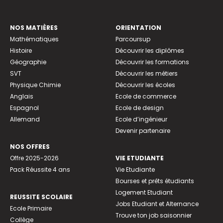
NOS MATIÈRES
ORIENTATION
Mathématiques
Parcoursup
Histoire
Découvrir les diplômes
Géographie
Découvrir les formations
SVT
Découvrir les métiers
Physique Chimie
Découvrir les écoles
Anglais
Ecole de commerce
Espagnol
Ecole de design
Allemand
Ecole d’ingénieur
Devenir partenaire
NOS OFFRES
Offre 2025-2026
VIE ETUDIANTE
Pack Réussite 4 ans
Vie Etudiante
Bourses et prêts étudiants
Logement Etudiant
REUSSITE SCOLAIRE
Jobs Etudiant et Alternance
Ecole Primaire
Trouve ton job saisonnier
Collège