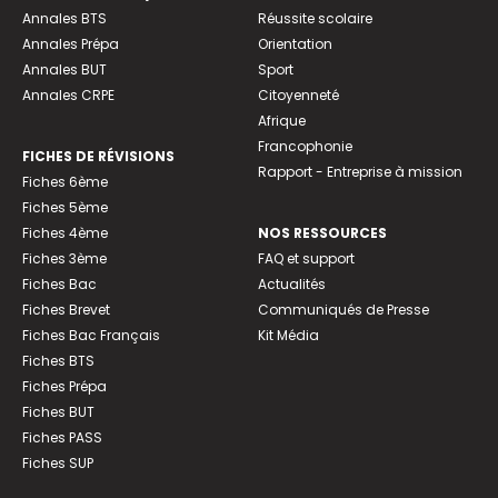
Annales BTS
Réussite scolaire
Annales Prépa
Orientation
Annales BUT
Sport
Annales CRPE
Citoyenneté
Afrique
Francophonie
FICHES DE RÉVISIONS
Rapport - Entreprise à mission
Fiches 6ème
Fiches 5ème
Fiches 4ème
NOS RESSOURCES
Fiches 3ème
FAQ et support
Fiches Bac
Actualités
Fiches Brevet
Communiqués de Presse
Fiches Bac Français
Kit Média
Fiches BTS
Fiches Prépa
Fiches BUT
Fiches PASS
Fiches SUP