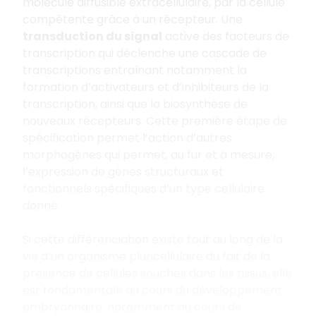
molécule diffusible extracellulaire, par la cellule
compétente grâce à un récepteur. Une
transduction du signal
active des facteurs de
transcription qui déclenche une cascade de
transcriptions entraînant notamment la
formation d’activateurs et d’inhibiteurs de la
transcription, ainsi que la biosynthèse de
nouveaux récepteurs. Cette première étape de
spécification permet l’action d’autres
morphogènes qui permet, au fur et à mesure,
l’expression de gènes structuraux et
fonctionnels spécifiques d’un type cellulaire
donné.
Si cette différenciation existe tout au long de la
vie d’un organisme pluricellulaire du fait de la
présence de cellules souches dans les tissus, elle
est fondamentale au cours du développement
embryonnaire, notamment au cours de