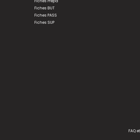
Fiches Prépa
Fiches BUT
Fiches PASS
Fiches SUP
FAQ et