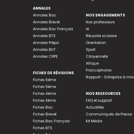
ANNALES
Annales Bac
NOS ENGAGEMENTS
Annales Brevet
Nos professeurs
Annales Bac Français
IA
Annales BTS
Réussite scolaire
Annales Prépa
Orientation
Annales BUT
Sport
Annales CRPE
Citoyenneté
Afrique
Francophonie
FICHES DE RÉVISIONS
Rapport - Entreprise à mis
Fiches 6ème
Fiches 5ème
Fiches 4ème
NOS RESSOURCES
Fiches 3ème
FAQ et support
Fiches Bac
Actualités
Fiches Brevet
Communiqués de Presse
Fiches Bac Français
Kit Média
Fiches BTS