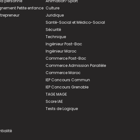
 la personne
Animation-Sport
ement Petite enfance
Culture
ntrepreneur
Juridique
Santé-Social et Médico-Social
Sécurité
Technique
Ingénieur Post-Bac
Ingénieur Maroc
Commerce Post-Bac
Commerce Admission Parallèle
Commerce Maroc
IEP Concours Commun
IEP Concours Grenoble
TAGE MAGE
Score IAE
Tests de Logique
tialité