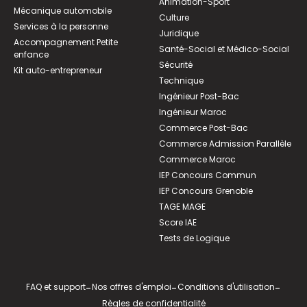
Animation-Sport
Mécanique automobile
Culture
Services à la personne
Juridique
Accompagnement Petite
Santé-Social et Médico-Social
enfance
Sécurité
Kit auto-entrepreneur
Technique
Ingénieur Post-Bac
Ingénieur Maroc
Commerce Post-Bac
Commerce Admission Parallèle
Commerce Maroc
IEP Concours Commun
IEP Concours Grenoble
TAGE MAGE
Score IAE
Tests de Logique
FAQ et support
-
Nos offres d'emploi
-
Conditions d'utilisation
-
Règles de confidentialité