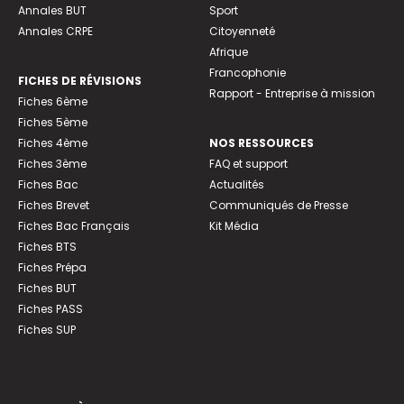
Annales BUT
Sport
Annales CRPE
Citoyenneté
Afrique
Francophonie
FICHES DE RÉVISIONS
Rapport - Entreprise à mission
Fiches 6ème
Fiches 5ème
Fiches 4ème
NOS RESSOURCES
Fiches 3ème
FAQ et support
Fiches Bac
Actualités
Fiches Brevet
Communiqués de Presse
Fiches Bac Français
Kit Média
Fiches BTS
Fiches Prépa
Fiches BUT
Fiches PASS
Fiches SUP