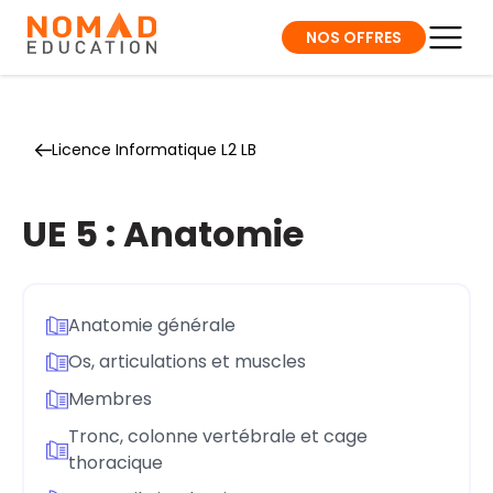
NOS OFFRES
Licence Informatique L2 LB
UE 5 : Anatomie
Anatomie générale
Os, articulations et muscles
Membres
Tronc, colonne vertébrale et cage
thoracique