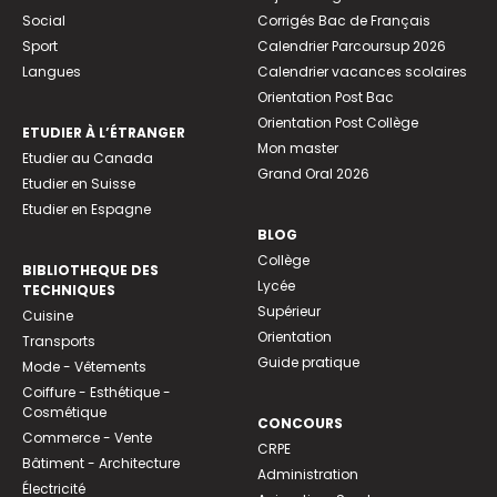
Social
Corrigés Bac de Français
Sport
Calendrier Parcoursup 2026
Langues
Calendrier vacances scolaires
Orientation Post Bac
Orientation Post Collège
ETUDIER À L’ÉTRANGER
Mon master
Etudier au Canada
Grand Oral 2026
Etudier en Suisse
Etudier en Espagne
BLOG
Collège
BIBLIOTHEQUE DES
Lycée
TECHNIQUES
Supérieur
Cuisine
Orientation
Transports
Guide pratique
Mode - Vêtements
Coiffure - Esthétique -
Cosmétique
CONCOURS
Commerce - Vente
CRPE
Bâtiment - Architecture
Administration
Électricité