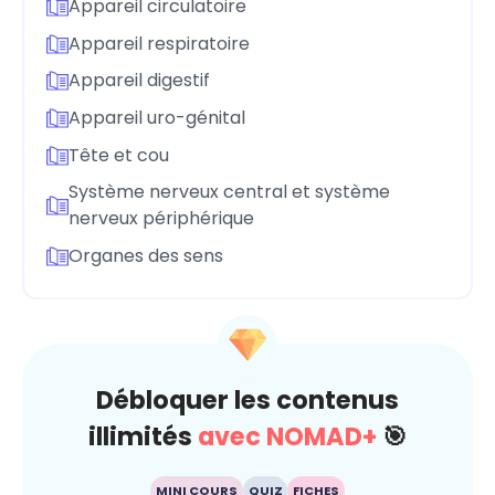
Appareil circulatoire
Appareil respiratoire
Appareil digestif
Appareil uro-génital
Tête et cou
Système nerveux central et système
nerveux périphérique
Organes des sens
Débloquer les contenus
illimités
avec NOMAD+
🎯
MINI COURS
QUIZ
FICHES