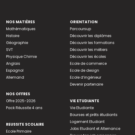
NOS MATIÈRES
ORIENTATION
Mathématiques
Parcoursup
Histoire
Découvrir les diplômes
Géographie
Découvrir les formations
SVT
Découvrir les métiers
Physique Chimie
Découvrir les écoles
Anglais
Ecole de commerce
Espagnol
Ecole de design
Allemand
Ecole d’ingénieur
Devenir partenaire
NOS OFFRES
Offre 2025-2026
VIE ETUDIANTE
Pack Réussite 4 ans
Vie Etudiante
Bourses et prêts étudiants
Logement Etudiant
REUSSITE SCOLAIRE
Jobs Etudiant et Alternance
Ecole Primaire