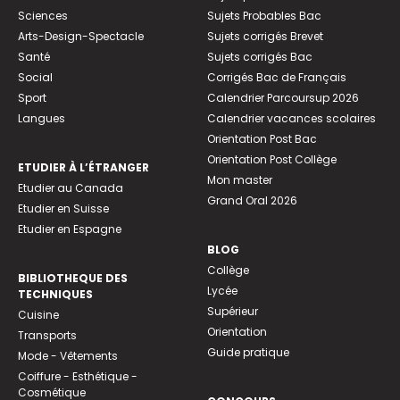
Sciences
Sujets Probables Bac
Arts-Design-Spectacle
Sujets corrigés Brevet
Santé
Sujets corrigés Bac
Social
Corrigés Bac de Français
Sport
Calendrier Parcoursup 2026
Langues
Calendrier vacances scolaires
Orientation Post Bac
Orientation Post Collège
ETUDIER À L’ÉTRANGER
Mon master
Etudier au Canada
Grand Oral 2026
Etudier en Suisse
Etudier en Espagne
BLOG
Collège
BIBLIOTHEQUE DES
Lycée
TECHNIQUES
Supérieur
Cuisine
Orientation
Transports
Guide pratique
Mode - Vêtements
Coiffure - Esthétique -
Cosmétique