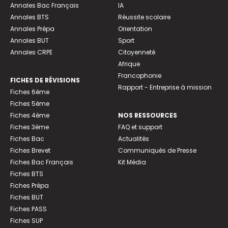
Annales Bac Français
IA
Annales BTS
Réussite scolaire
Annales Prépa
Orientation
Annales BUT
Sport
Annales CRPE
Citoyenneté
Afrique
Francophonie
FICHES DE RÉVISIONS
Rapport - Entreprise à mission
Fiches 6ème
Fiches 5ème
Fiches 4ème
NOS RESSOURCES
Fiches 3ème
FAQ et support
Fiches Bac
Actualités
Fiches Brevet
Communiqués de Presse
Fiches Bac Français
Kit Média
Fiches BTS
Fiches Prépa
Fiches BUT
Fiches PASS
Fiches SUP