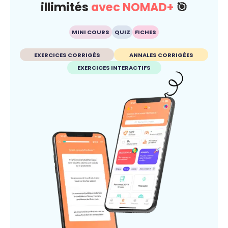
illimités
avec NOMAD+
🎯
MINI COURS
QUIZ
FICHES
EXERCICES CORRIGÉS
ANNALES CORRIGÉES
EXERCICES INTERACTIFS