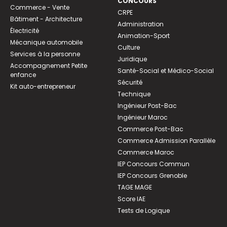
CONCOURS
Commerce - Vente
CRPE
Bâtiment - Architecture
Administration
Électricité
Animation-Sport
Mécanique automobile
Culture
Services à la personne
Juridique
Accompagnement Petite
Santé-Social et Médico-Social
enfance
Sécurité
Kit auto-entrepreneur
Technique
Ingénieur Post-Bac
Ingénieur Maroc
Commerce Post-Bac
Commerce Admission Parallèle
Commerce Maroc
IEP Concours Commun
IEP Concours Grenoble
TAGE MAGE
Score IAE
Tests de Logique