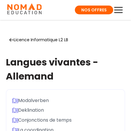
NOS OFFRES
Licence Informatique L2 LB
Langues vivantes -
Allemand
Modalverben
Deklination
Conjonctions de temps
La coordination