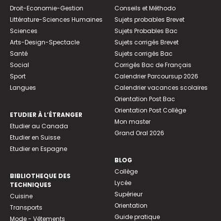
Droit-Economie-Gestion
Conseils et Méthodo
Littérature-Sciences Humaines
Sujets probables Brevet
Sciences
Sujets Probables Bac
Arts-Design-Spectacle
Sujets corrigés Brevet
Santé
Sujets corrigés Bac
Social
Corrigés Bac de Français
Sport
Calendrier Parcoursup 2026
Langues
Calendrier vacances scolaires
Orientation Post Bac
Orientation Post Collège
ETUDIER À L’ÉTRANGER
Mon master
Etudier au Canada
Grand Oral 2026
Etudier en Suisse
Etudier en Espagne
BLOG
Collège
BIBLIOTHEQUE DES
Lycée
TECHNIQUES
Supérieur
Cuisine
Orientation
Transports
Guide pratique
Mode - Vêtements