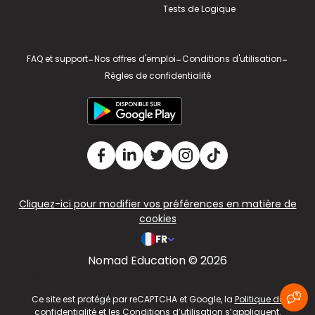
Tests de Logique
FAQ et support
-
Nos offres d'emploi
-
Conditions d'utilisation
-
Règles de confidentialité
Cliquez-ici pour modifier vos préférences en matière de
cookies
FR
Nomad Education © 2026
v2.311.4 US
Ce site est protégé par reCAPTCHA et Google, la
Politique de
confidentialité
et les
Conditions d’utilisation
s’appliquent.