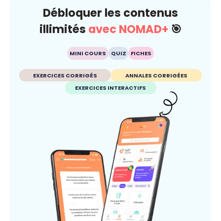
Débloquer les contenus
illimités
avec NOMAD+
🎯
MINI COURS
QUIZ
FICHES
EXERCICES CORRIGÉS
ANNALES CORRIGÉES
EXERCICES INTERACTIFS