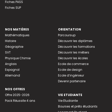
Fiches PASS
Fiches SUP
NOS MATIÈRES
ORIENTATION
Mathématiques
Parcoursup
Histoire
Découvrir les diplômes
Géographie
Découvrir les formations
SVT
Découvrir les métiers
Physique Chimie
Découvrir les écoles
Anglais
Ecole de commerce
Espagnol
Ecole de design
Allemand
Ecole d’ingénieur
Devenir partenaire
NOS OFFRES
Offre 2025-2026
VIE ETUDIANTE
Pack Réussite 4 ans
Vie Etudiante
Bourses et prêts étudiants