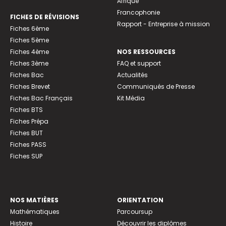
Afrique
Francophonie
FICHES DE RÉVISIONS
Rapport - Entreprise à mission
Fiches 6ème
Fiches 5ème
Fiches 4ème
NOS RESSOURCES
Fiches 3ème
FAQ et support
Fiches Bac
Actualités
Fiches Brevet
Communiqués de Presse
Fiches Bac Français
Kit Média
Fiches BTS
Fiches Prépa
Fiches BUT
Fiches PASS
Fiches SUP
NOS MATIÈRES
ORIENTATION
Mathématiques
Parcoursup
Histoire
Découvrir les diplômes