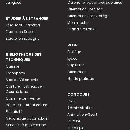
Langues
Calendrier vacances scolaires
Orientation Post Bac
Orientation Post Collège
ETUDIER À L’ÉTRANGER
Mon master
Etudier au Canada
Grand Oral 2026
Etudier en Suisse
Etudier en Espagne
BLOG
Collège
BIBLIOTHEQUE DES
Lycée
TECHNIQUES
Supérieur
Cuisine
Orientation
Transports
Guide pratique
Mode - Vêtements
Coiffure - Esthétique -
Cosmétique
CONCOURS
Commerce - Vente
CRPE
Bâtiment - Architecture
Administration
Électricité
Animation-Sport
Mécanique automobile
Culture
Services à la personne
Juridique