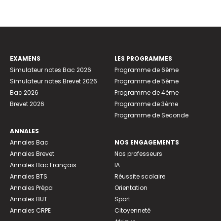
EXAMENS
LES PROGRAMMES
Simulateur notes Bac 2026
Programme de 6ème
Simulateur notes Brevet 2026
Programme de 5ème
Bac 2026
Programme de 4ème
Brevet 2026
Programme de 3ème
Programme de Seconde
ANNALES
Annales Bac
NOS ENGAGEMENTS
Annales Brevet
Nos professeurs
Annales Bac Français
IA
Annales BTS
Réussite scolaire
Annales Prépa
Orientation
Annales BUT
Sport
Annales CRPE
Citoyenneté