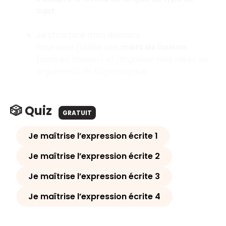
sujet.
Je structure mon discours :
Pour cela, j'utilise des
mots de liaison
(sans en abuser) et j'organise mes idées ou
arguments de façon logique.
🎲 Quiz
GRATUIT
Je maîtrise l’expression écrite 1
Je maîtrise l’expression écrite 2
Je maîtrise l’expression écrite 3
Je maîtrise l’expression écrite 4